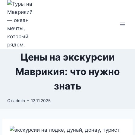
Перейти
к
содержимому
Цены на экскурсии
Маврикия: что нужно
знать
От
admin
12.11.2025