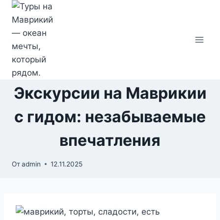
Перейти
к
содержимому
Экскурсии на Маврикии
с гидом: незабываемые
впечатления
От
admin
12.11.2025