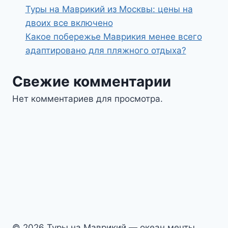
Туры на Маврикий из Москвы: цены на
двоих все включено
Какое побережье Маврикия менее всего
адаптировано для пляжного отдыха?
Свежие комментарии
Нет комментариев для просмотра.
© 2026 Туры на Маврикий — океан мечты,