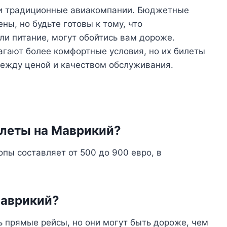
 и традиционные авиакомпании. Бюджетные
ы, но будьте готовы к тому, что
ли питание, могут обойтись вам дороже.
гают более комфортные условия, но их билеты
между ценой и качеством обслуживания.
илеты на Маврикий?
опы составляет от 500 до 900 евро, в
Маврикий?
ть прямые рейсы, но они могут быть дороже, чем