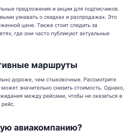
ьные предложения и акции для подписчиков.
выми узнавать о скидках и распродажах. Это
иженной цене. Также стоит следить за
тях, где они часто публикуют актуальные
ативные маршруты
льно дороже, чем стыковочные. Рассмотрите
 может значительно снизить стоимость. Однако,
ожидания между рейсами, чтобы не оказаться в
 рейс.
щую авиакомпанию?