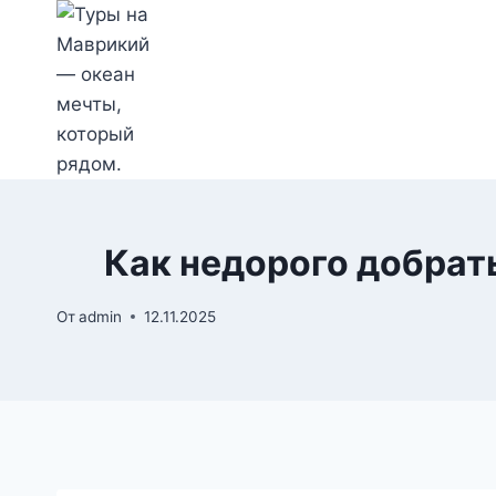
Перейти
к
содержимому
Как недорого добрат
От
admin
12.11.2025