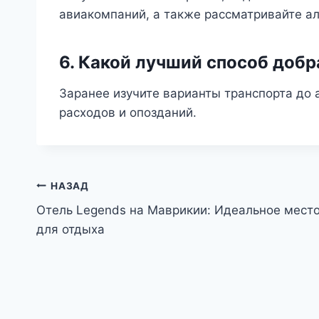
авиакомпаний, а также рассматривайте а
6. Какой лучший способ добр
Заранее изучите варианты транспорта до
расходов и опозданий.
Навигация
НАЗАД
Отель Legends на Маврикии: Идеальное мест
по
для отдыха
записям