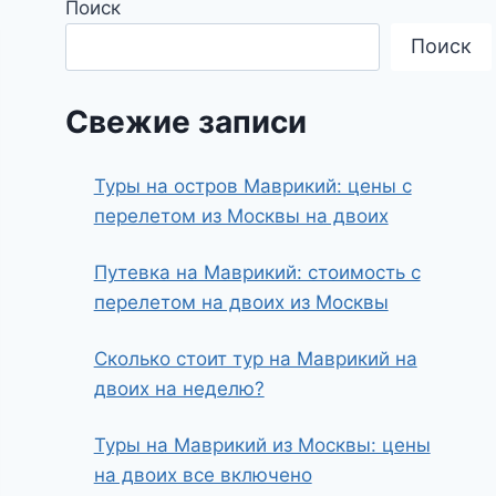
Поиск
Поиск
Свежие записи
Туры на остров Маврикий: цены с
перелетом из Москвы на двоих
Путевка на Маврикий: стоимость с
перелетом на двоих из Москвы
Сколько стоит тур на Маврикий на
двоих на неделю?
Туры на Маврикий из Москвы: цены
на двоих все включено