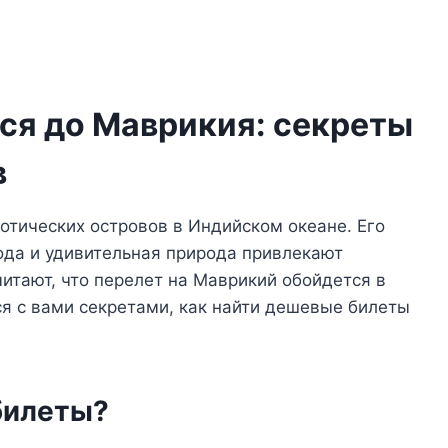
ся до Маврикия: секреты
в
отических островов в Индийском океане. Его
ода и удивительная природа привлекают
читают, что перелет на Маврикий обойдется в
ся с вами секретами, как найти дешевые билеты
 билеты?