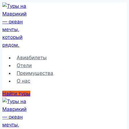
Перейти
к
содержимому
Авиабилеты
Отели
Преимущества
О нас
Найти туры