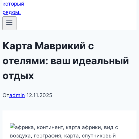
Карта Маврикий с
отелями: ваш идеальный
отдых
От
admin
12.11.2025