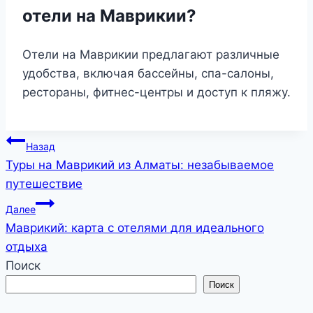
отели на Маврикии?
Отели на Маврикии предлагают различные
удобства, включая бассейны, спа-салоны,
рестораны, фитнес-центры и доступ к пляжу.
Навигация
Назад
Туры на Маврикий из Алматы: незабываемое
по
путешествие
записям
Далее
Маврикий: карта с отелями для идеального
отдыха
Поиск
Поиск