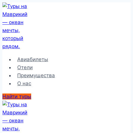
Перейти
к
содержимому
Авиабилеты
Отели
Преимущества
О нас
Найти туры