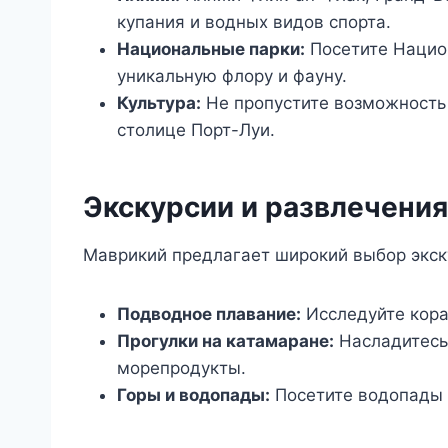
купания и водных видов спорта.
Национальные парки:
Посетите Национ
уникальную флору и фауну.
Культура:
Не пропустите возможность 
столице Порт-Луи.
Экскурсии и развлечения
Маврикий предлагает широкий выбор экску
Подводное плавание:
Исследуйте кора
Прогулки на катамаране:
Насладитесь
морепродукты.
Горы и водопады:
Посетите водопады Т