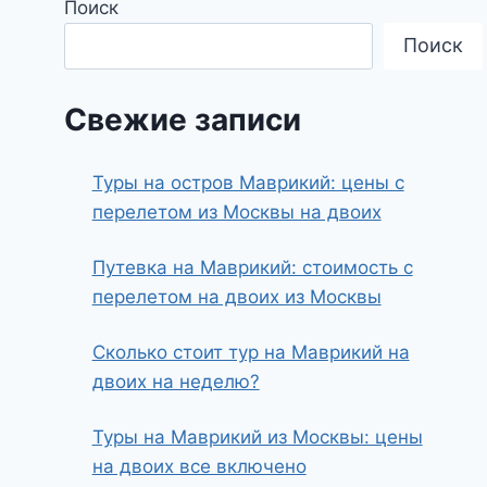
Поиск
Поиск
Свежие записи
Туры на остров Маврикий: цены с
перелетом из Москвы на двоих
Путевка на Маврикий: стоимость с
перелетом на двоих из Москвы
Сколько стоит тур на Маврикий на
двоих на неделю?
Туры на Маврикий из Москвы: цены
на двоих все включено