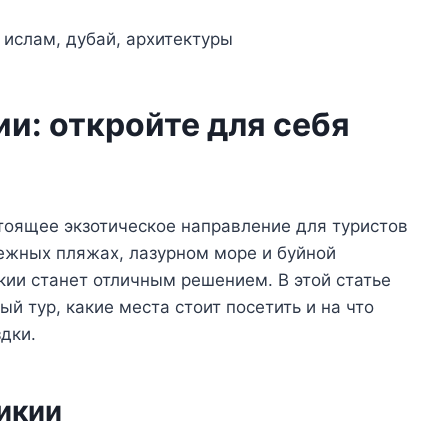
ии: откройте для себя
стоящее экзотическое направление для туристов
нежных пляжах, лазурном море и буйной
кии станет отличным решением. В этой статье
й тур, какие места стоит посетить и на что
дки.
икии