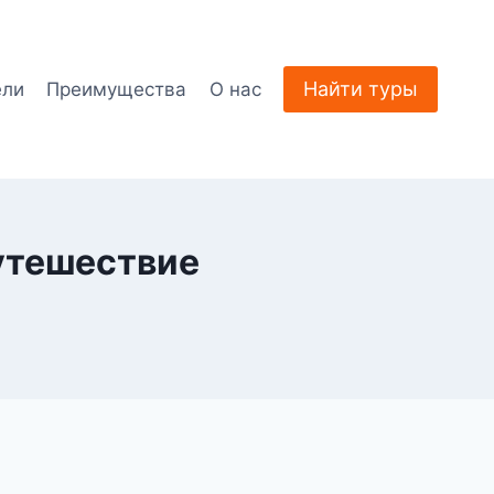
Найти туры
ели
Преимущества
О нас
путешествие