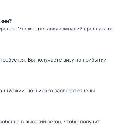
икии?
ерелет. Множество авиакомпаний предлагают
требуется. Вы получаете визу по прибытии
анцузский, но широко распространены
собенно в высокий сезон, чтобы получить