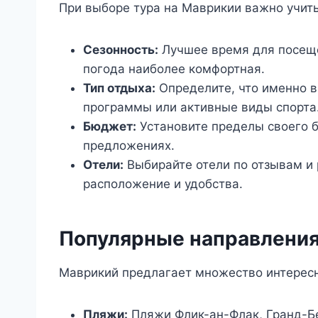
При выборе тура на Маврикии важно учиты
Сезонность:
Лучшее время для посеще
погода наиболее комфортная.
Тип отдыха:
Определите, что именно в
программы или активные виды спорта
Бюджет:
Установите пределы своего б
предложениях.
Отели:
Выбирайте отели по отзывам и 
расположение и удобства.
Популярные направления
Маврикий предлагает множество интерес
Пляжи:
Пляжи Флик-ан-Флак, Гранд-Бе