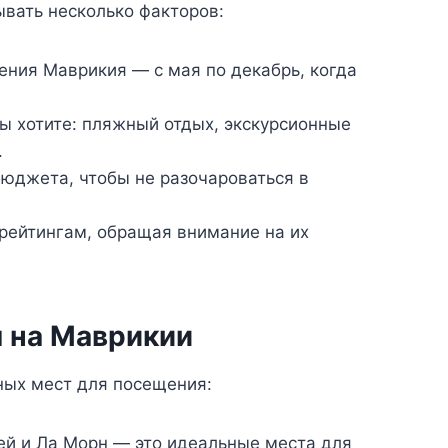
вать несколько факторов:
ния Маврикия — с мая по декабрь, когда
ы хотите: пляжный отдых, экскурсионные
.
юджета, чтобы не разочароваться в
рейтингам, обращая внимание на их
 на Маврикии
ных мест для посещения:
й и Ла Морн — это идеальные места для