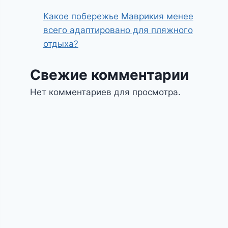
Какое побережье Маврикия менее
всего адаптировано для пляжного
отдыха?
Свежие комментарии
Нет комментариев для просмотра.