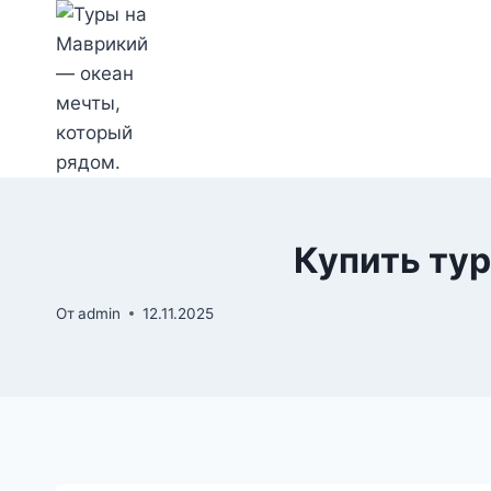
Перейти
к
содержимому
Купить тур
От
admin
12.11.2025