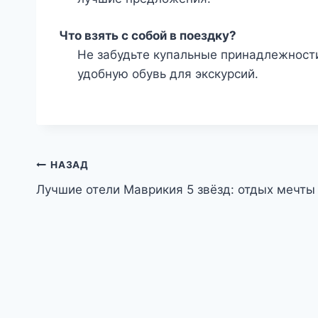
Что взять с собой в поездку?
Не забудьте купальные принадлежност
удобную обувь для экскурсий.
Навигация
НАЗАД
Лучшие отели Маврикия 5 звёзд: отдых мечты
по
записям