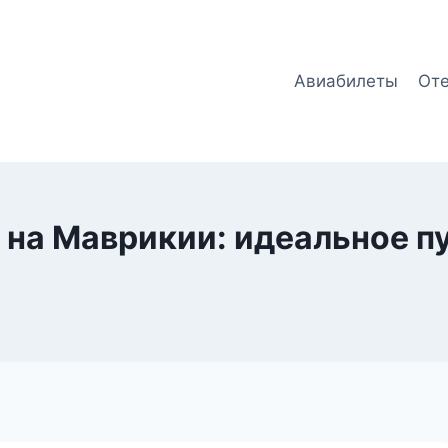
Авиабилеты
От
 на Маврикии: идеальное 