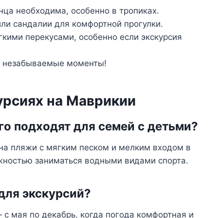
лнца необходима, особенно в тропиках.
или сандалии для комфортной прогулки.
егкими перекусами, особенно если экскурсия
ть незабываемые моменты!
урсиях на Маврикии
его подходят для семей с детьми?
на пляжи с мягким песком и мелким входом в
ожностью заниматься водными видами спорта.
 для экскурсий?
с мая по декабрь, когда погода комфортная и