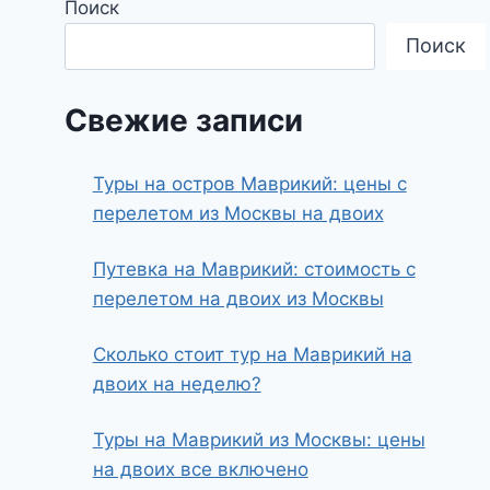
Поиск
Поиск
Свежие записи
Туры на остров Маврикий: цены с
перелетом из Москвы на двоих
Путевка на Маврикий: стоимость с
перелетом на двоих из Москвы
Сколько стоит тур на Маврикий на
двоих на неделю?
Туры на Маврикий из Москвы: цены
на двоих все включено