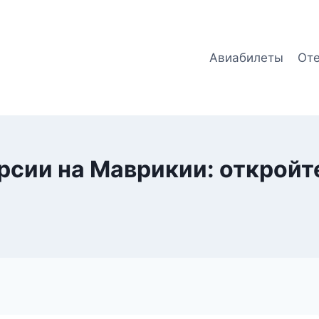
Авиабилеты
От
рсии на Маврикии: откройте