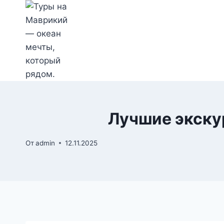
Перейти
к
содержимому
Лучшие экску
От
admin
12.11.2025