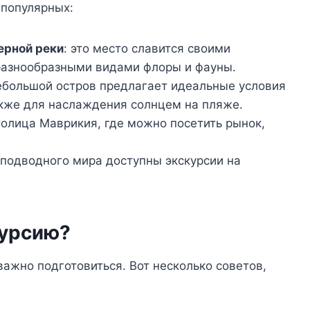
 популярных:
ерной реки
: это место славится своими
разнообразными видами флоры и фауны.
небольшой остров предлагает идеальные условия
также для наслаждения солнцем на пляже.
столица Маврикия, где можно посетить рынок,
 подводного мира доступны экскурсии на
курсию?
важно подготовиться. Вот несколько советов,