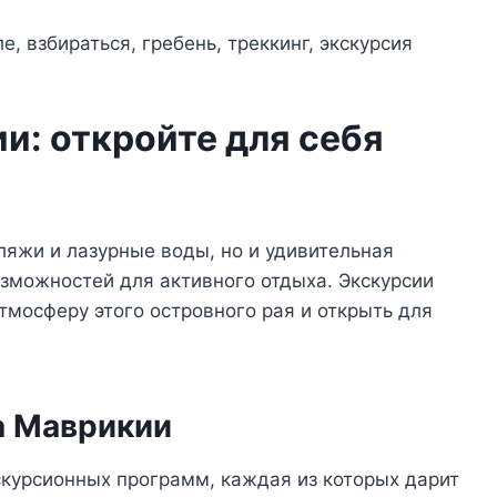
и: откройте для себя
яжи и лазурные воды, но и удивительная
озможностей для активного отдыха. Экскурсии
тмосферу этого островного рая и открыть для
а Маврикии
курсионных программ, каждая из которых дарит