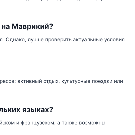
и на Маврикий?
я. Однако, лучше проверить актуальные условия
ресов: активный отдых, культурные поездки или
ольких языках?
ийском и французском, а также возможны