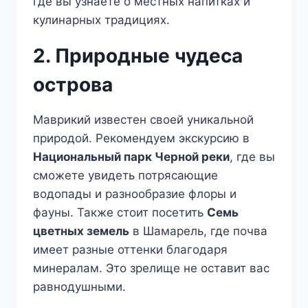
где вы узнаете о местных напитках и
кулинарных традициях.
2. Природные чудеса
острова
Маврикий известен своей уникальной
природой. Рекомендуем экскурсию в
Национальный парк Черной реки
, где вы
сможете увидеть потрясающие
водопады и разнообразие флоры и
фауны. Также стоит посетить
Семь
цветных земель
в Шамарель, где почва
имеет разные оттенки благодаря
минералам. Это зрелище не оставит вас
равнодушными.