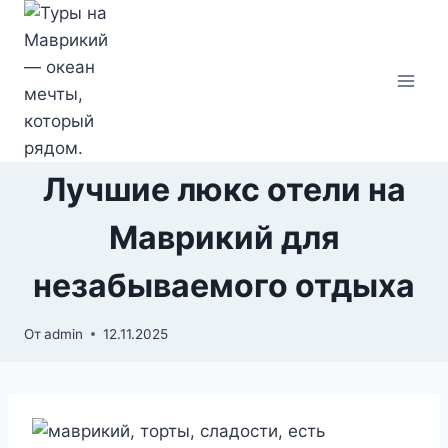
Перейти
к
содержимому
Лучшие люкс отели на
Маврикий для
незабываемого отдыха
От
admin
12.11.2025