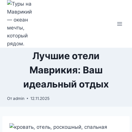
Перейти
к
содержимому
Лучшие отели
Маврикия: Ваш
идеальный отдых
От
admin
12.11.2025