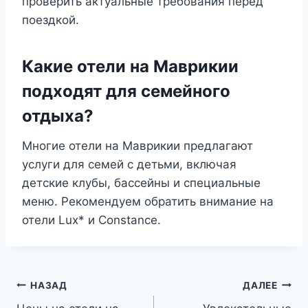
проверить актуальные требования перед
поездкой.
Какие отели на Маврикии
подходят для семейного
отдыха?
Многие отели на Маврикии предлагают
услуги для семей с детьми, включая
детские клубы, бассейны и специальные
меню. Рекомендуем обратить внимание на
отели Lux* и Constance.
Навигация
НАЗАД
ДАЛЕЕ