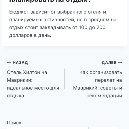
Бюджет зависит от выбранного отеля и
планируемых активностей, но в среднем на
отдых стоит закладывать от 100 до 200
долларов в день.
Навигация
НАЗАД
ДАЛЕЕ
Отель Хилтон на
Как организовать
по
Маврикии:
перелет на
записям
идеальное место для
Маврикий: советы и
отдыха
рекомендации
Поиск