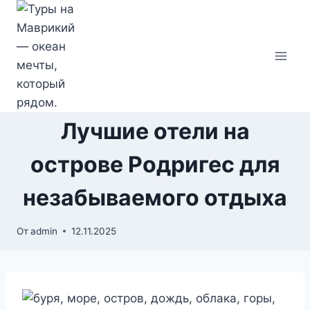
Перейти
к
содержимому
Лучшие отели на
острове Родригес для
незабываемого отдыха
От
admin
12.11.2025