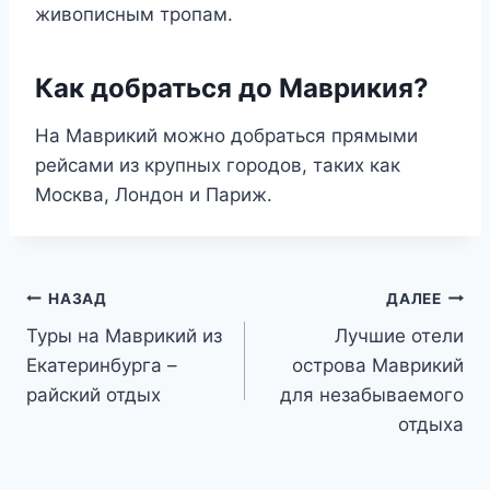
живописным тропам.
Как добраться до Маврикия?
На Маврикий можно добраться прямыми
рейсами из крупных городов, таких как
Москва, Лондон и Париж.
Навигация
НАЗАД
ДАЛЕЕ
Туры на Маврикий из
Лучшие отели
по
Екатеринбурга –
острова Маврикий
записям
райский отдых
для незабываемого
отдыха