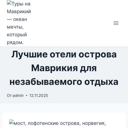
Перейти
к
содержимому
Лучшие отели острова
Маврикия для
незабываемого отдыха
От
admin
12.11.2025