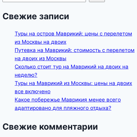
Свежие записи
Туры на остров Маврикий: цены с перелетом
из Москвы на двоих
Путевка на Маврикий: стоимость с перелетом
на двоих из Москвы
Сколько стоит тур на Маврикий на двоих на
неделю?
Туры на Маврикий из Москвы: цены на двоих
все включено
Какое побережье Маврикия менее всего
адаптировано для пляжного отдыха?
Свежие комментарии