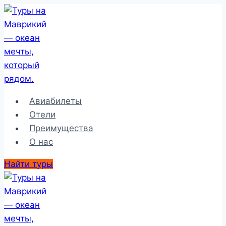
Перейти
к
содержимому
Авиабилеты
Отели
Преимущества
О нас
Найти туры