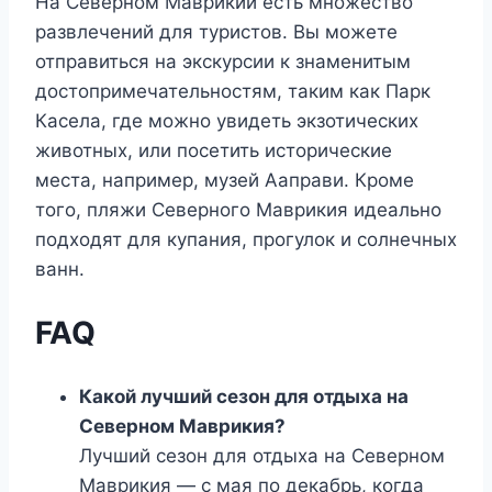
На Северном Маврикий есть множество
развлечений для туристов. Вы можете
отправиться на экскурсии к знаменитым
достопримечательностям, таким как Парк
Касела, где можно увидеть экзотических
животных, или посетить исторические
места, например, музей Ааправи. Кроме
того, пляжи Северного Маврикия идеально
подходят для купания, прогулок и солнечных
ванн.
FAQ
Какой лучший сезон для отдыха на
Северном Маврикия?
Лучший сезон для отдыха на Северном
Маврикия — с мая по декабрь, когда