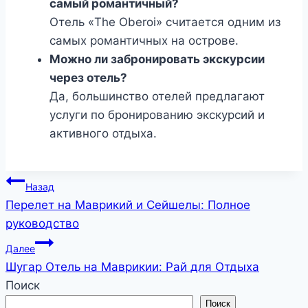
самый романтичный?
Отель «The Oberoi» считается одним из
самых романтичных на острове.
Можно ли забронировать экскурсии
через отель?
Да, большинство отелей предлагают
услуги по бронированию экскурсий и
активного отдыха.
Навигация
Назад
Перелет на Маврикий и Сейшелы: Полное
по
руководство
записям
Далее
Шугар Отель на Маврикии: Рай для Отдыха
Поиск
Поиск