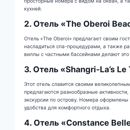
просторные номера с видом на океан, а т
кухней.
2. Отель «The Oberoi Bea
Отель «The Oberoi» предлагает своим гос
насладиться спа-процедурами, а также р
виллы с частными бассейнами делают это
3. Отель «Shangri-La’s Le
Этот отель славится своими великолепны
предлагаются разнообразные активности, 
экскурсии по острову. Номера оформлены
удобства для комфортного отдыха.
4. Отель «Constance Bell