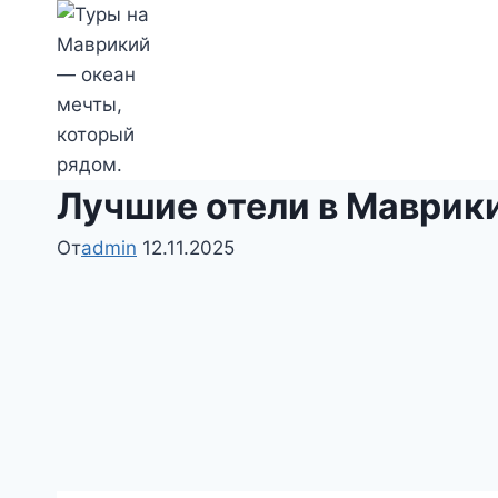
Перейти
к
содержимому
Лучшие отели в Маврик
От
admin
12.11.2025