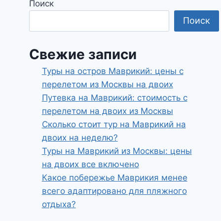
Поиск
Поиск
Свежие записи
Туры на остров Маврикий: цены с
перелетом из Москвы на двоих
Путевка на Маврикий: стоимость с
перелетом на двоих из Москвы
Сколько стоит тур на Маврикий на
двоих на неделю?
Туры на Маврикий из Москвы: цены
на двоих все включено
Какое побережье Маврикия менее
всего адаптировано для пляжного
отдыха?