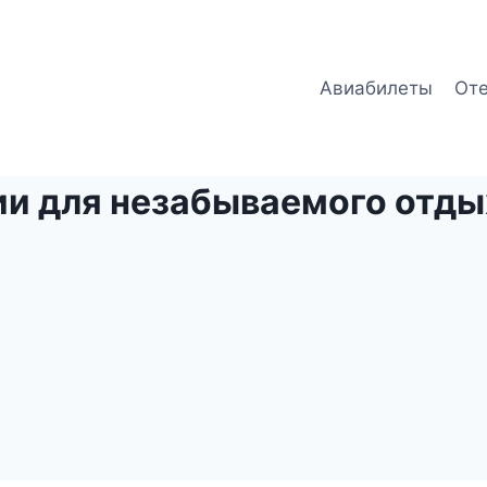
Авиабилеты
От
ии для незабываемого отды