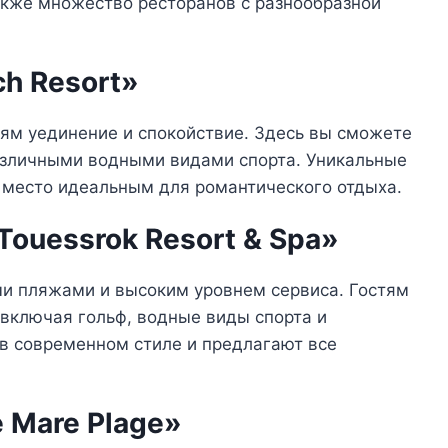
акже множество ресторанов с разнообразной
ch Resort»
тям уединение и спокойствие. Здесь вы сможете
азличными водными видами спорта. Уникальные
 место идеальным для романтического отдыха.
 Touessrok Resort & Spa»
ми пляжами и высоким уровнем сервиса. Гостям
включая гольф, водные виды спорта и
 в современном стиле и предлагают все
e Mare Plage»