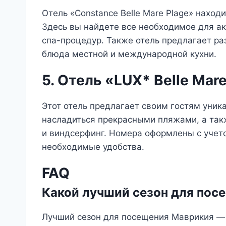
Отель «Constance Belle Mare Plage» наход
Здесь вы найдете все необходимое для ак
спа-процедур. Также отель предлагает р
блюда местной и международной кухни.
5. Отель «LUX* Belle Mar
Этот отель предлагает своим гостям уник
насладиться прекрасными пляжами, а так
и виндсерфинг. Номера оформлены с учет
необходимые удобства.
FAQ
Какой лучший сезон для пос
Лучший сезон для посещения Маврикия — э