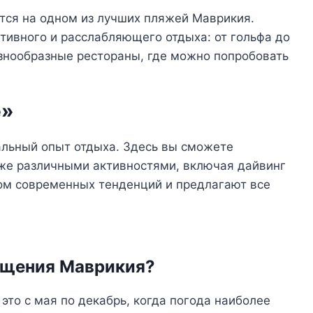
ится на одном из лучших пляжей Маврикия.
тивного и расслабляющего отдыха: от гольфа до
азнообразные рестораны, где можно попробовать
e»
альный опыт отдыха. Здесь вы сможете
же различными активностями, включая дайвинг
ом современных тенденций и предлагают все
ещения Маврикия?
то с мая по декабрь, когда погода наиболее