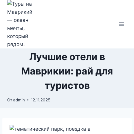
Перейти
к
содержимому
Лучшие отели в
Маврикии: рай для
туристов
От
admin
12.11.2025