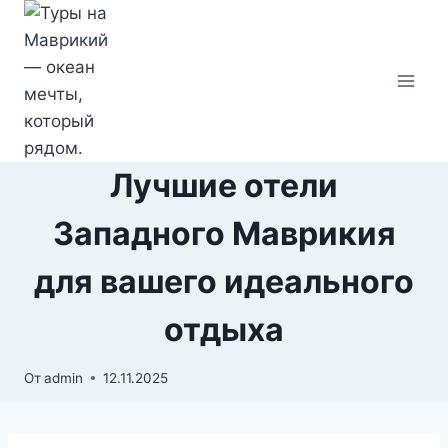
Перейти
к
содержимому
Лучшие отели
Западного Маврикия
для вашего идеального
отдыха
От
admin
12.11.2025