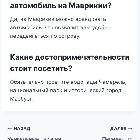
автомобиль на Маврикии?
Да, на Маврикии можно арендовать
автомобиль, что позволит вам удобно
передвигаться по острову.
Какие достопримечательности
стоит посетить?
Обязательно посетите водопады Чамарель,
национальный парк и исторический город
Маэбург.
Навигация
НАЗАД
ДАЛЕЕ
Уникальные туры на
Перелет до