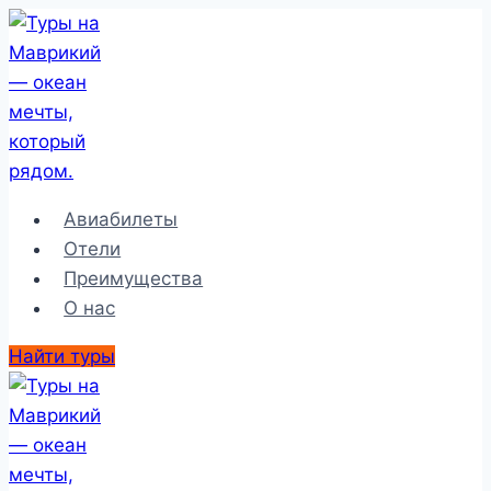
Перейти
к
содержимому
Авиабилеты
Отели
Преимущества
О нас
Найти туры