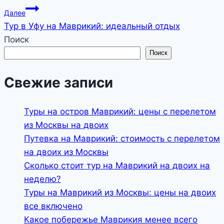
по
Далее
записям
Тур в Уфу на Маврикий: идеальный отдых
Поиск
Поиск
Свежие записи
Туры на остров Маврикий: цены с перелетом
из Москвы на двоих
Путевка на Маврикий: стоимость с перелетом
на двоих из Москвы
Сколько стоит тур на Маврикий на двоих на
неделю?
Туры на Маврикий из Москвы: цены на двоих
все включено
Какое побережье Маврикия менее всего