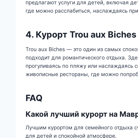
предлагают услуги для детей, включая дет
где можно расслабиться, наслаждаясь пр
4. Курорт Trou aux Biches
Trou aux Biches — это один из самых спок
подходит для романтического отдыха. Зд
прогуливаясь по пляжу или наслаждаясь 
живописные рестораны, где можно попроб
FAQ
Какой лучший курорт на Мав
Лучшим курортом для семейного отдыха сч
для детей и спокойной атмосфере.