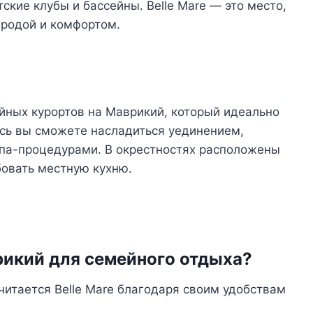
ские клубы и бассейны. Belle Mare — это место,
иродой и комфортом.
ойных курортов на Маврикий, который идеально
есь вы сможете насладиться уединением,
спа-процедурами. В окрестностях расположены
овать местную кухню.
рикий для семейного отдыха?
итается Belle Mare благодаря своим удобствам