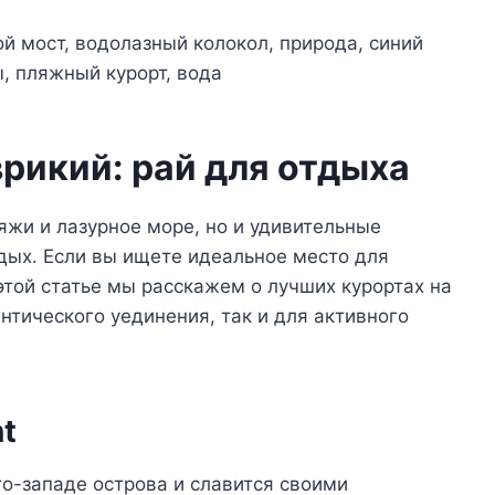
рикий: рай для отдыха
яжи и лазурное море, но и удивительные
ых. Если вы ищете идеальное место для
этой статье мы расскажем о лучших курортах на
нтического уединения, так и для активного
nt
го-западе острова и славится своими