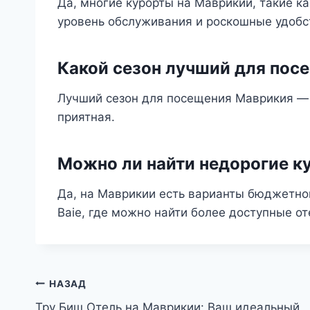
Да, многие курорты на Маврикии, такие ка
уровень обслуживания и роскошные удобс
Какой сезон лучший для пос
Лучший сезон для посещения Маврикия — с
приятная.
Можно ли найти недорогие к
Да, на Маврикии есть варианты бюджетног
Baie, где можно найти более доступные от
Навигация
НАЗАД
Тру Биш Отель на Маврикии: Ваш идеальный