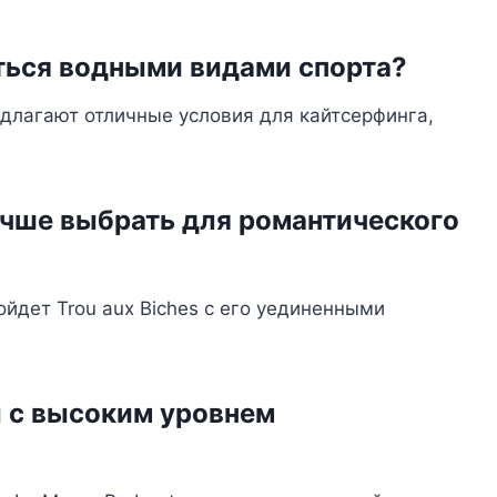
ться водными видами спорта?
едлагают отличные условия для кайтсерфинга,
учше выбрать для романтического
йдет Trou aux Biches с его уединенными
ы с высоким уровнем