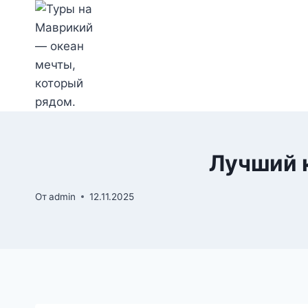
Перейти
к
содержимому
Лучший к
От
admin
12.11.2025