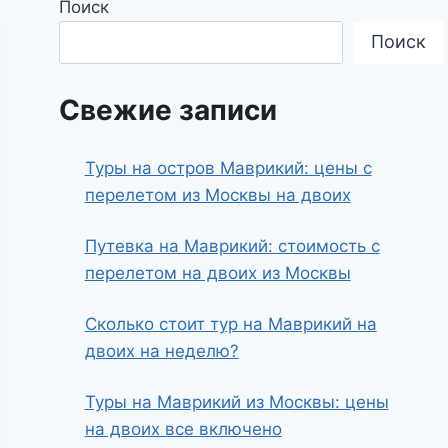
Поиск
Поиск
Свежие записи
Туры на остров Маврикий: цены с
перелетом из Москвы на двоих
Путевка на Маврикий: стоимость с
перелетом на двоих из Москвы
Сколько стоит тур на Маврикий на
двоих на неделю?
Туры на Маврикий из Москвы: цены
на двоих все включено