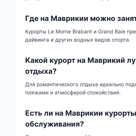
Где на Маврикии можно заня
Курорты Le Morne Brabant и Grand Baie пр
дайвинга и других водных видов спорта.
Какой курорт на Маврикий л
отдыха?
Для романтического отдыха идеально подо
пляжами и атмосферой спокойствия.
Есть ли на Маврикии курорт
обслуживания?