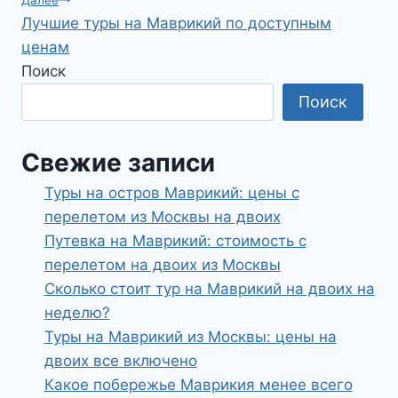
записям
Лучшие туры на Маврикий по доступным
ценам
Поиск
Поиск
Свежие записи
Туры на остров Маврикий: цены с
перелетом из Москвы на двоих
Путевка на Маврикий: стоимость с
перелетом на двоих из Москвы
Сколько стоит тур на Маврикий на двоих на
неделю?
Туры на Маврикий из Москвы: цены на
двоих все включено
Какое побережье Маврикия менее всего