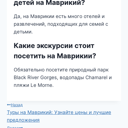
детей на Маврикий?
Да, на Маврикии есть много отелей и
развлечений, подходящих для семей с
детьми.
Какие экскурсии стоит
посетить на Маврикии?
Обязательно посетите природный парк
Black River Gorges, водопады Chamarel и
пляжи Le Morne.
Навигация
Назад
Туры на Маврикий: Узнайте цены и лучшие
по
предложения
Далее