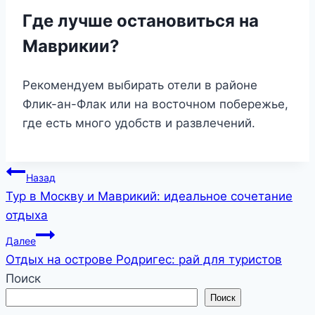
Где лучше остановиться на
Маврикии?
Рекомендуем выбирать отели в районе
Флик-ан-Флак или на восточном побережье,
где есть много удобств и развлечений.
Навигация
Назад
Тур в Москву и Маврикий: идеальное сочетание
по
отдыха
записям
Далее
Отдых на острове Родригес: рай для туристов
Поиск
Поиск