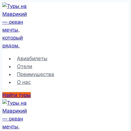
Перейти
к
содержимому
Авиабилеты
Отели
Преимущества
О нас
Найти туры