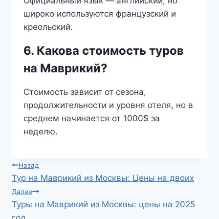
Официальный язык — английский, но
широко используются французский и
креольский.
6. Какова стоимость туров
на Маврикий?
Стоимость зависит от сезона,
продолжительности и уровня отеля, но в
среднем начинается от 1000$ за
неделю.
Навигация
Назад
Тур на Маврикий из Москвы: Цены на двоих
по
Далее
Туры на Маврикий из Москвы: цены на 2025
записям
год