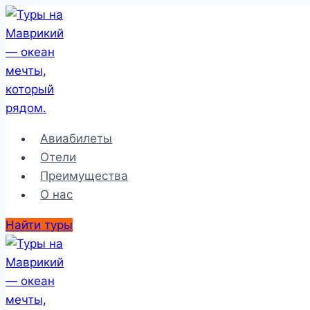
Перейти
к
содержимому
Авиабилеты
Отели
Преимущества
О нас
Найти туры