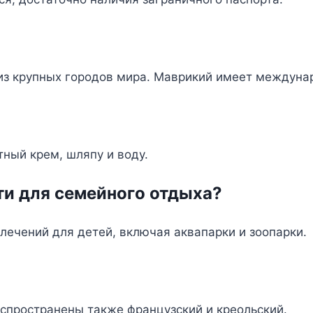
из крупных городов мира. Маврикий имеет междуна
тный крем, шляпу и воду.
ти для семейного отдыха?
лечений для детей, включая аквапарки и зоопарки.
спространены также французский и креольский.