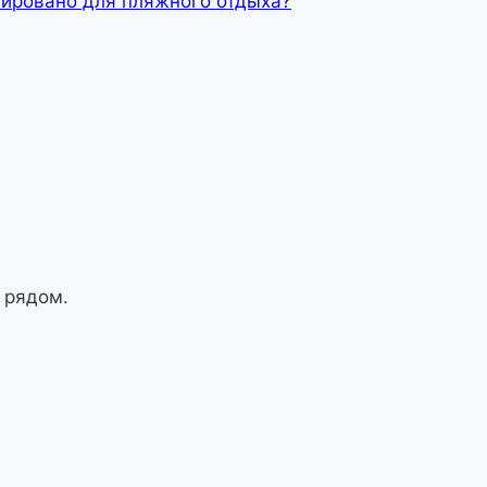
тировано для пляжного отдыха?
 рядом.