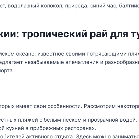
ии: тропический рай для т
йском океане, известное своими потрясающими пляж
едлагает незабываемые впечатления и разнообразн
орта.
орых имеет свои особенности. Рассмотрим некотор
стных пляжей с белым песком и прозрачной водой.
ой кухней в прибрежных ресторанах.
юбителей активного отдыха. Здесь можно заниматьс