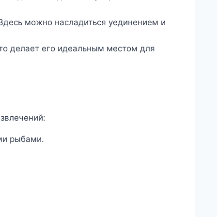
 Здесь можно насладиться уединением и
то делает его идеальным местом для
азвлечений:
ми рыбами.