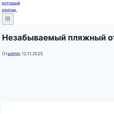
Незабываемый пляжный о
От
admin
12.11.2025