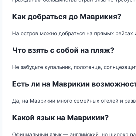
Как добраться до Маврикия?
На остров можно добраться на прямых рейсах 
Что взять с собой на пляж?
Не забудьте купальник, полотенце, солнцезащи
Есть ли на Маврикии возможнос
Да, на Маврикии много семейных отелей и разв
Какой язык на Маврикии?
Официальный язык — английский, но широко ра