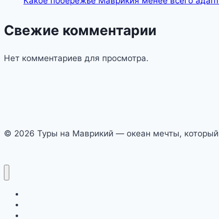
Какое побережье Маврикия менее всего адап
Свежие комментарии
Нет комментариев для просмотра.
© 2026 Туры на Маврикий — океан мечты, который
Авиабилеты
Отели
Преимущества