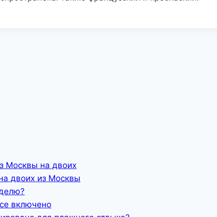
з Москвы на двоих
на двоих из Москвы
еделю?
все включено