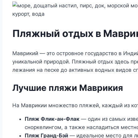
Пляжный отдых в Маврик
Маврикий — это островное государство в Инди
уникальной природой. Пляжный отдых здесь пр
лежания на песке до активных водных видов сп
Лучшие пляжи Маврикия
На Маврикии множество пляжей, каждый из кот
Пляж Флик-ан-Флак
— один из самых изве
сноркелингом, а также насладиться местн
Пляж Гранд-Бэй
— идеальное место для л