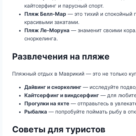
кайтсерфинг и парусный спорт.
Пляж Белл-Мар
— это тихий и спокойный 
красивыми закатами.
Пляж Ле-Моруна
— знаменит своими кора
сноркелинга.
Развлечения на пляже
Пляжный отдых в Маврикий — это не только ку
Дайвинг и сноркелинг
— исследуйте подво
Кайтсерфинг и виндсерфинг
— для любите
Прогулки на яхте
— отправьтесь в увлекат
Рыбалка
— попробуйте поймать рыбу в от
Советы для туристов