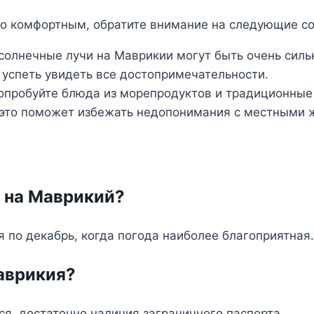
о комфортным, обратите внимание на следующие со
солнечные лучи на Маврикии могут быть очень силь
 успеть увидеть все достопримечательности.
опробуйте блюда из морепродуктов и традиционные
 это поможет избежать недопонимания с местными 
и на Маврикий?
 по декабрь, когда погода наиболее благоприятная.
аврикия?
я, достаточно наличия заграничного паспорта.