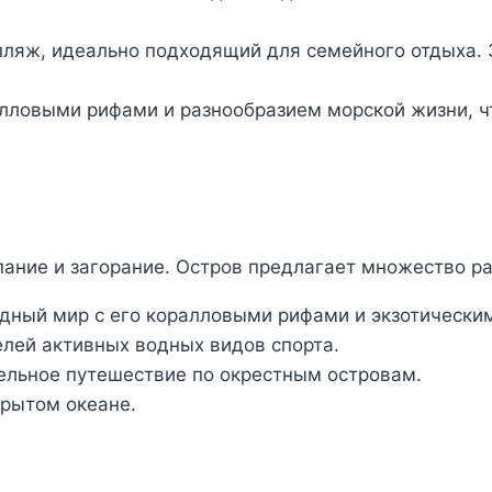
пляж, идеально подходящий для семейного отдыха.
лловыми рифами и разнообразием морской жизни, ч
пание и загорание. Остров предлагает множество р
дный мир с его коралловыми рифами и экзотически
лей активных водных видов спорта.
ельное путешествие по окрестным островам.
крытом океане.