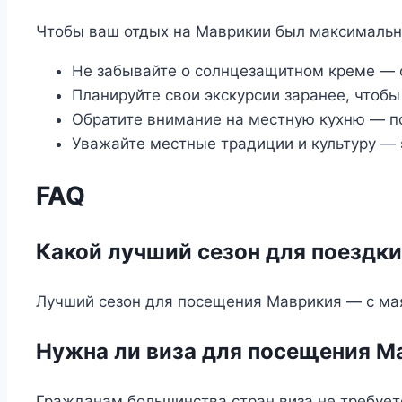
Чтобы ваш отдых на Маврикии был максимальн
Не забывайте о солнцезащитном креме — 
Планируйте свои экскурсии заранее, чтобы
Обратите внимание на местную кухню — п
Уважайте местные традиции и культуру —
FAQ
Какой лучший сезон для поездк
Лучший сезон для посещения Маврикия — с мая
Нужна ли виза для посещения М
Гражданам большинства стран виза не требуетс