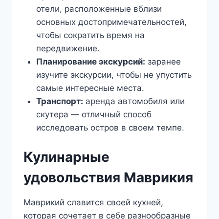
отели, расположенные вблизи
основных достопримечательностей,
чтобы сократить время на
передвижение.
Планирование экскурсий:
заранее
изучите экскурсии, чтобы не упустить
самые интересные места.
Транспорт:
аренда автомобиля или
скутера — отличный способ
исследовать остров в своем темпе.
Кулинарные
удовольствия Маврикия
Маврикий славится своей кухней,
которая сочетает в себе разнообразные