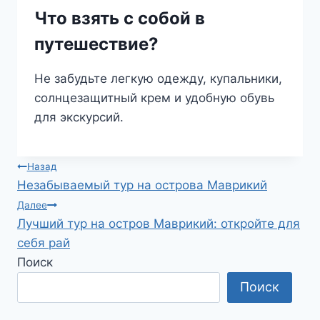
Что взять с собой в
путешествие?
Не забудьте легкую одежду, купальники,
солнцезащитный крем и удобную обувь
для экскурсий.
Навигация
Назад
Незабываемый тур на острова Маврикий
по
Далее
Лучший тур на остров Маврикий: откройте для
записям
себя рай
Поиск
Поиск