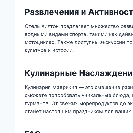
Развлечения и Активнос
Отель Хилтон предлагает множество развл
водными видами спорта, такими как дайви
мотоциклах. Также доступны экскурсии по 
культуре и истории.
Кулинарные Наслаждени
Кулинария Маврикия — это смешение разны
сможете попробовать уникальные блюда,
гурманов. От свежих морепродуктов до э
станет настоящим праздником для ваших 