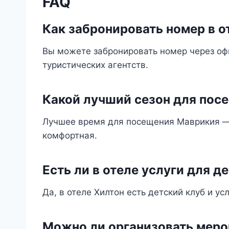
FAQ
Как забронировать номер в о
Вы можете забронировать номер через оф
туристических агентств.
Какой лучший сезон для пос
Лучшее время для посещения Маврикия — 
комфортная.
Есть ли в отеле услуги для д
Да, в отеле Хилтон есть детский клуб и ус
Можно ли организовать меро