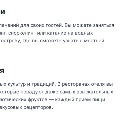
ти
ечений для своих гостей. Вы можете заняться
нг, сноркелинг или катание на водных
острову, где вы сможете узнать о местной
я
х культур и традиций. В ресторанах отеля вы
 которые порадуют даже самых взыскательных
кзотических фруктов — каждый прием пищи
вкусовых рецепторов.