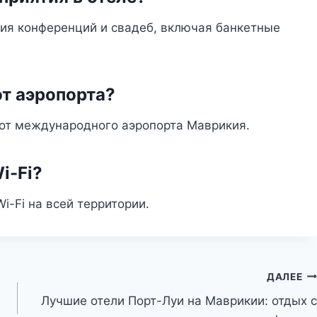
ния конференций и свадеб, включая банкетные
от аэропорта?
 от международного аэропорта Маврикия.
i-Fi?
i-Fi на всей территории.
ДАЛЕЕ
Лучшие отели Порт-Луи на Маврикии: отдых с