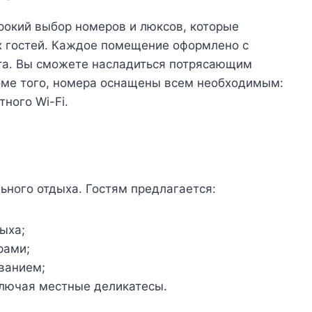
рокий выбор номеров и люксов, которые
х гостей. Каждое помещение оформлено с
та. Вы сможете насладиться потрясающим
роме того, номера оснащены всем необходимым:
ного Wi-Fi.
ьного отдыха. Гостям предлагается:
ыха;
рами;
ванием;
ключая местные деликатесы.