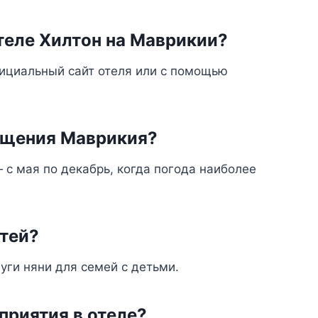
теле Хилтон на Маврикии?
ициальный сайт отеля или с помощью
ещения Маврикия?
с мая по декабрь, когда погода наиболее
етей?
луги няни для семей с детьми.
приятия в отеле?