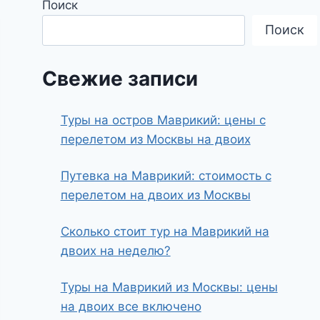
Поиск
Поиск
Свежие записи
Туры на остров Маврикий: цены с
перелетом из Москвы на двоих
Путевка на Маврикий: стоимость с
перелетом на двоих из Москвы
Сколько стоит тур на Маврикий на
двоих на неделю?
Туры на Маврикий из Москвы: цены
на двоих все включено