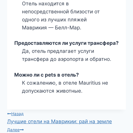
Отель находится в
непосредственной близости от
одного из лучших пляжей
Маврикия — Белл-Мар.
Предоставляются ли услуги трансфера?
Да, отель предлагает услуги
трансфера до аэропорта и обратно.
Можно ли с pets в отель?
К сожалению, в отеле Mauritius не
допускаются животные.
Навигация
Назад
Лучшие отели на Маврикии: рай на земле
по
Далее