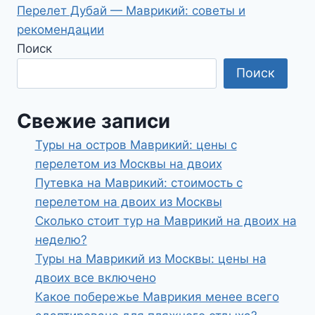
Перелет Дубай — Маврикий: советы и
записям
рекомендации
Поиск
Поиск
Свежие записи
Туры на остров Маврикий: цены с
перелетом из Москвы на двоих
Путевка на Маврикий: стоимость с
перелетом на двоих из Москвы
Сколько стоит тур на Маврикий на двоих на
неделю?
Туры на Маврикий из Москвы: цены на
двоих все включено
Какое побережье Маврикия менее всего