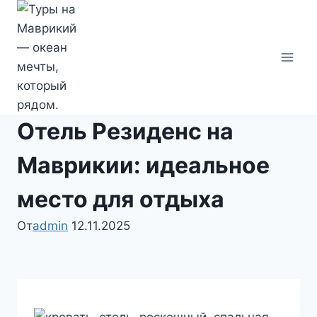
Перейти
к
содержимому
Отель Резиденс на
Маврикии: идеальное
место для отдыха
От
admin
12.11.2025