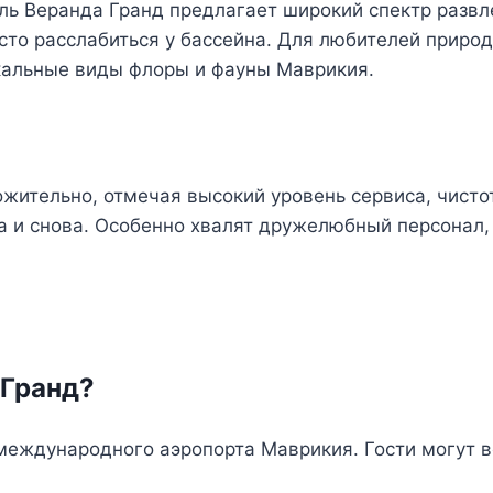
ель Веранда Гранд предлагает широкий спектр развл
сто расслабиться у бассейна. Для любителей природ
кальные виды флоры и фауны Маврикия.
жительно, отмечая высокий уровень сервиса, чистот
 и снова. Особенно хвалят дружелюбный персонал, 
 Гранд?
 международного аэропорта Маврикия. Гости могут 