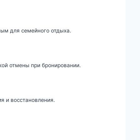
ьным для семейного отдыха.
кой отмены при бронировании.
ия и восстановления.