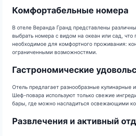
Комфортабельные номера
В отеле Веранда Гранд представлены различны
выбрать номера с видом на океан или сад, что
необходимое для комфортного проживания: кон
ограниченными возможностями.
Гастрономические удоволь
Отель предлагает разнообразные кулинарные и
Шеф-повара используют только свежие ингреди
бары, где можно насладиться освежающими ко
Развлечения и активный от