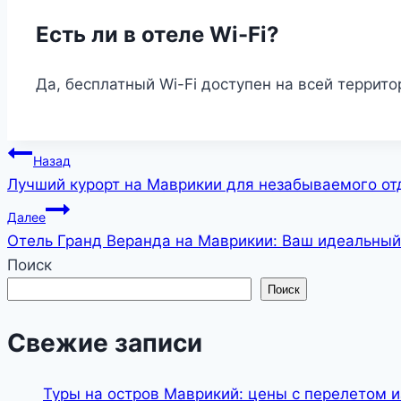
Есть ли в отеле Wi-Fi?
Да, бесплатный Wi-Fi доступен на всей террито
Навигация
Назад
Лучший курорт на Маврикии для незабываемого от
по
Далее
записям
Отель Гранд Веранда на Маврикии: Ваш идеальный
Поиск
Поиск
Свежие записи
Туры на остров Маврикий: цены с перелетом и