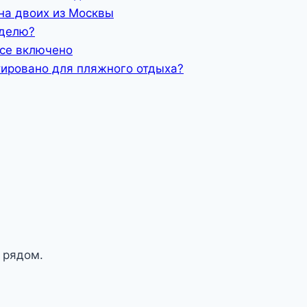
на двоих из Москвы
еделю?
все включено
тировано для пляжного отдыха?
 рядом.