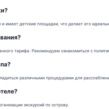
ки?
ми и имеет детские площадки, что делает его идеал
ования?
анного тарифа. Рекомендуем ознакомиться с полити
спа?
насладиться различными процедурами для расслаблен
отеле?
рганизации экскурсий по острову.