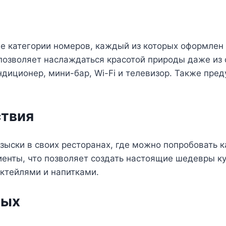
е категории номеров, каждый из которых оформлен 
 позволяет наслаждаться красотой природы даже из 
диционер, мини-бар, Wi-Fi и телевизор. Также пре
ствия
зыски в своих ресторанах, где можно попробовать 
енты, что позволяет создать настоящие шедевры кул
ктейлями и напитками.
дых