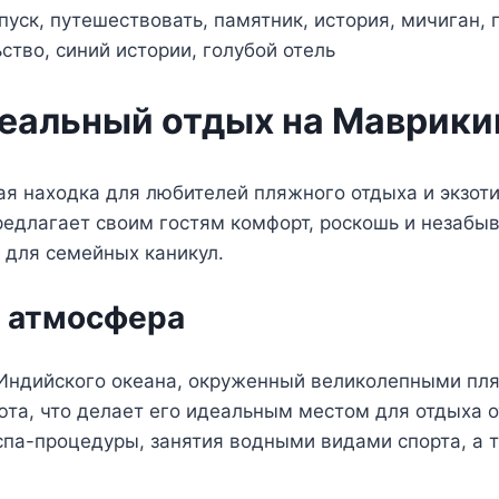
деальный отдых на Маврики
ая находка для любителей пляжного отдыха и экзоти
редлагает своим гостям комфорт, роскошь и незабы
и для семейных каникул.
и атмосфера
Индийского океана, окруженный великолепными пля
юта, что делает его идеальным местом для отдыха 
спа-процедуры, занятия водными видами спорта, а 