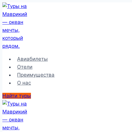
Перейти
к
содержимому
Авиабилеты
Отели
Преимущества
О нас
Найти туры