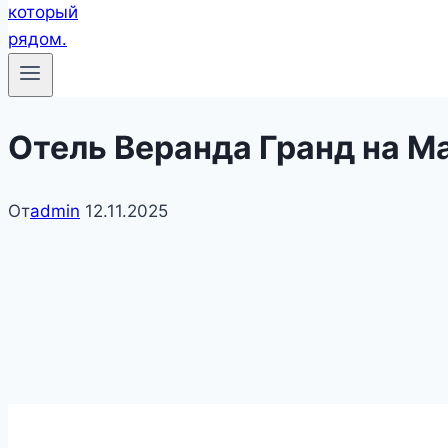
Отель Веранда Гранд на М
От
admin
12.11.2025