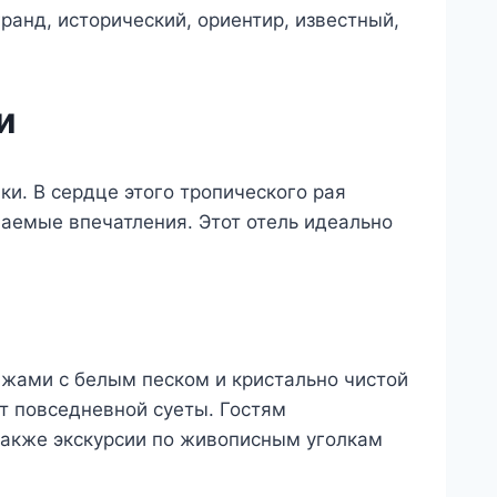
и
ки. В сердце этого тропического рая
ваемые впечатления. Этот отель идеально
жами с белым песком и кристально чистой
от повседневной суеты. Гостям
также экскурсии по живописным уголкам