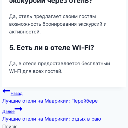
экскурсии через отель?
Да, отель предлагает своим гостям
возможность бронирования экскурсий и
активностей.
5. Есть ли в отеле Wi-Fi?
Да, в отеле предоставляется бесплатный
Wi-Fi для всех гостей.
Навигация
Назад
Лучшие отели на Маврикии: Перейбере
по
Далее
записям
Лучшие отели на Маврикии: отдых в раю
Поиск