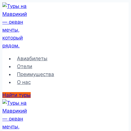
Перейти
к
содержимому
Авиабилеты
Отели
Преимущества
О нас
Найти туры