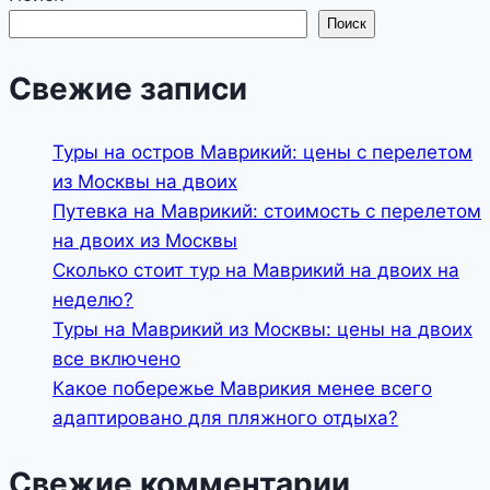
Поиск
Свежие записи
Туры на остров Маврикий: цены с перелетом
из Москвы на двоих
Путевка на Маврикий: стоимость с перелетом
на двоих из Москвы
Сколько стоит тур на Маврикий на двоих на
неделю?
Туры на Маврикий из Москвы: цены на двоих
все включено
Какое побережье Маврикия менее всего
адаптировано для пляжного отдыха?
Свежие комментарии