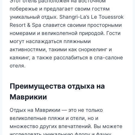
Этот отель расположен на восточном
побережье и предлагает своим гостям
уникальный отдых. Shangri-La’s Le Touessrok
Resort & Spa славится своими просторными
номерами и великолепной природой. Гости
могут наслаждаться пляжными
активностями, такими как сноркелинг и
каякинг, а также расслабиться в спа-салоне
отеля.
Преимущества отдыха на
Маврикии
Отдых на Маврикии — это не только
великолепные пляжи и отели, но и
множество других впечатлений. Вы можете
исследовать уникальную флору и фауну