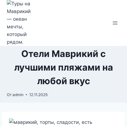
Перейти
к
содержимому
Отели Маврикий с
лучшими пляжами на
любой вкус
От
admin
12.11.2025