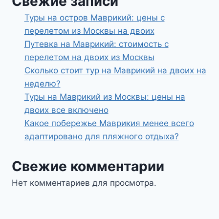
Свежие записи
Туры на остров Маврикий: цены с
перелетом из Москвы на двоих
Путевка на Маврикий: стоимость с
перелетом на двоих из Москвы
Сколько стоит тур на Маврикий на двоих на
неделю?
Туры на Маврикий из Москвы: цены на
двоих все включено
Какое побережье Маврикия менее всего
адаптировано для пляжного отдыха?
Свежие комментарии
Нет комментариев для просмотра.