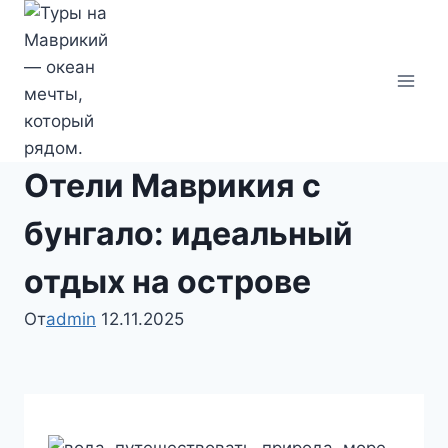
Перейти
к
содержимому
Отели Маврикия с
бунгало: идеальный
отдых на острове
От
admin
12.11.2025