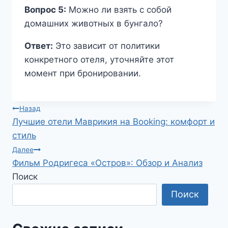
Вопрос 5:
Можно ли взять с собой
домашних животных в бунгало?
Ответ:
Это зависит от политики
конкретного отеля, уточняйте этот
момент при бронировании.
Навигация
Назад
Лучшие отели Маврикия на Booking: комфорт и
по
стиль
записям
Далее
Фильм Родригеса «Остров»: Обзор и Анализ
Поиск
Поиск