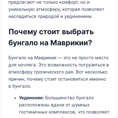
предлагают не только комфорт, но и
уникальную атмосферу, которая позволяет
насладиться природой и уединением.
Почему стоит выбрать
бунгало на Маврикии?
Бунгало на Маврикии — это не просто место
для ночлега. Это возможность погрузиться в
атмосферу тропического рая. Вот несколько
причин, почему стоит остановиться именно
в бунгало:
Уединение:
Большинство бунгало
расположены вдали от шумных
гостиничных комплексов, что позволяет