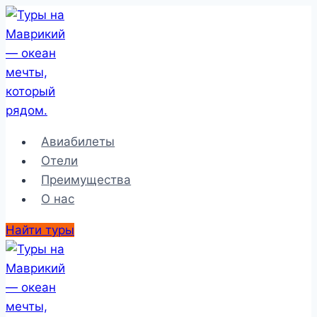
Перейти
к
содержимому
Авиабилеты
Отели
Преимущества
О нас
Найти туры