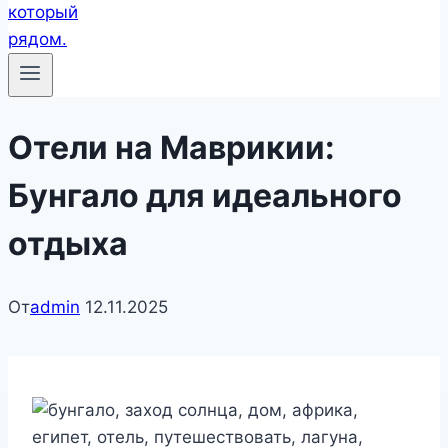
Отели на Маврикии:
Бунгало для идеального
отдыха
От
admin
12.11.2025