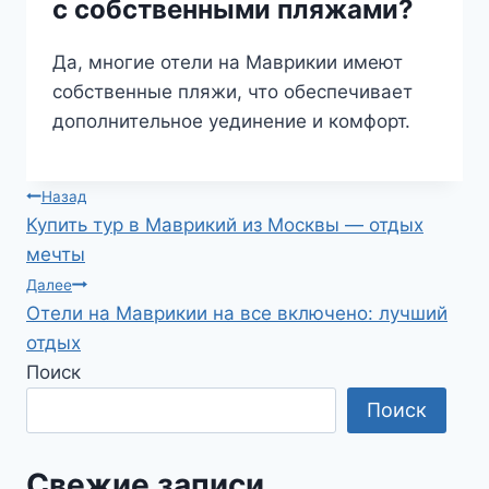
с собственными пляжами?
Да, многие отели на Маврикии имеют
собственные пляжи, что обеспечивает
дополнительное уединение и комфорт.
Навигация
Назад
Купить тур в Маврикий из Москвы — отдых
по
мечты
записям
Далее
Отели на Маврикии на все включено: лучший
отдых
Поиск
Поиск
Свежие записи