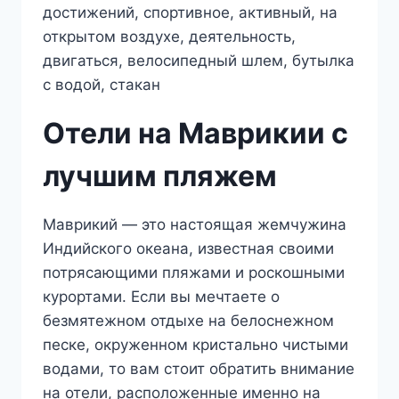
Отели на Маврикии с
лучшим пляжем
Маврикий — это настоящая жемчужина
Индийского океана, известная своими
потрясающими пляжами и роскошными
курортами. Если вы мечтаете о
безмятежном отдыхе на белоснежном
песке, окруженном кристально чистыми
водами, то вам стоит обратить внимание
на отели, расположенные именно на