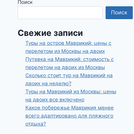
Поиск
Поиск
Свежие записи
Туры на остров Маврикий: цены с
перелетом из Москвы на двоих
Путевка на Маврикий: стоимость с
перелетом на двоих из Москвы
Сколько стоит тур на Маврикий на
двоих на неделю?
Туры на Маврикий из Москвы: цены
на двоих все включено
Какое побережье Маврикия менее
всего адаптировано для пляжного
отдыха?