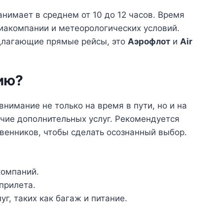
нимает в среднем от 10 до 12 часов. Время
иакомпании и метеорологических условий.
длагающие прямые рейсы, это
Аэрофлот
и
Air
ию?
нимание не только на время в пути, но и на
ичие дополнительных услуг. Рекомендуется
венников, чтобы сделать осознанный выбор.
компаний.
прилета.
г, таких как багаж и питание.