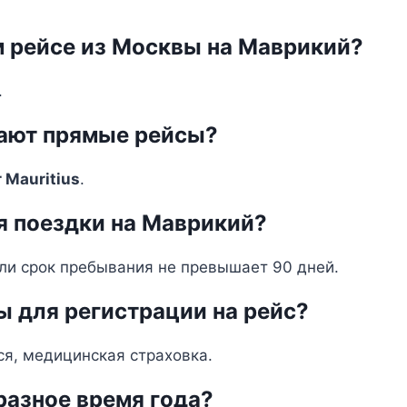
м рейсе из Москвы на Маврикий?
.
гают прямые рейсы?
r Mauritius
.
я поездки на Маврикий?
сли срок пребывания не превышает 90 дней.
 для регистрации на рейс?
ся, медицинская страховка.
разное время года?