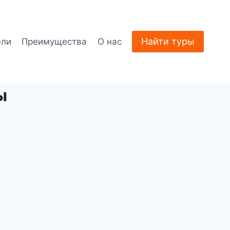
Найти туры
ели
Преимущества
О нас
ы