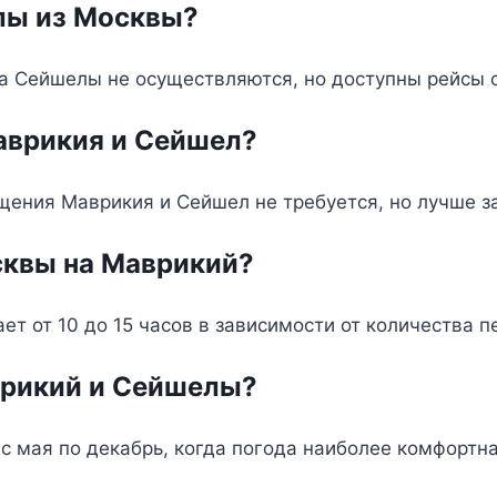
лы из Москвы?
 Сейшелы не осуществляются, но доступны рейсы с
аврикия и Сейшел?
щения Маврикия и Сейшел не требуется, но лучше 
сквы на Маврикий?
т от 10 до 15 часов в зависимости от количества 
аврикий и Сейшелы?
с мая по декабрь, когда погода наиболее комфортна