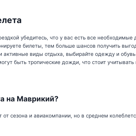
елета
ездкой убедитесь, что у вас есть все необходимые 
нируете билеты, тем больше шансов получить выго
и активные виды отдыха, выбирайте одежду и обувь
огут быть тропические дожди, что стоит учитывать
та на Маврикий?
 от сезона и авиакомпании, но в среднем колеблет