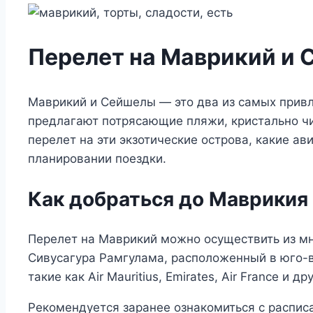
Перелет на Маврикий и 
Маврикий и Сейшелы — это два из самых привл
предлагают потрясающие пляжи, кристально чис
перелет на эти экзотические острова, какие ав
планировании поездки.
Как добраться до Маврикия
Перелет на Маврикий можно осуществить из м
Сивусагура Рамгулама, расположенный в юго-
такие как Air Mauritius, Emirates, Air France и др
Рекомендуется заранее ознакомиться с распи