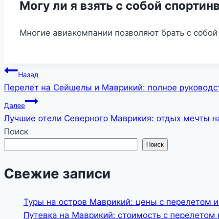
Могу ли я взять с собой спортин
Многие авиакомпании позволяют брать с собой
Навигация
Назад
Перелет на Сейшелы и Маврикий: полное руководс
по
Далее
записям
Лучшие отели Северного Маврикия: отдых мечты н
Поиск
Поиск
Свежие записи
Туры на остров Маврикий: цены с перелетом и
Путевка на Маврикий: стоимость с перелетом 