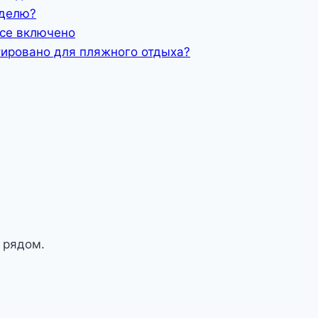
еделю?
все включено
тировано для пляжного отдыха?
 рядом.