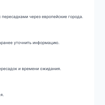
 пересадками через европейские города.
заранее уточнить информацию.
пересадок и времени ожидания.
я.