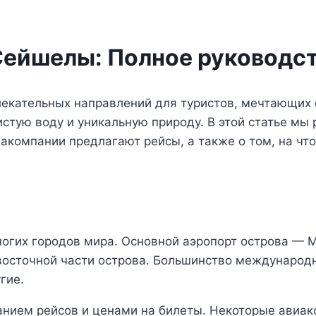
Сейшелы: Полное руководс
екательных направлений для туристов, мечтающих 
тую воду и уникальную природу. В этой статье мы 
иакомпании предлагают рейсы, а также о том, на чт
ногих городов мира. Основной аэропорт острова —
восточной части острова. Большинство международ
угие.
санием рейсов и ценами на билеты. Некоторые авиа