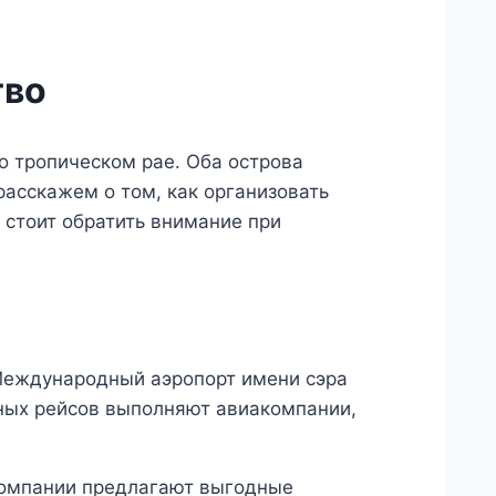
тво
о тропическом рае. Оба острова
расскажем о том, как организовать
о стоит обратить внимание при
 Международный аэропорт имени сэра
ных рейсов выполняют авиакомпании,
компании предлагают выгодные