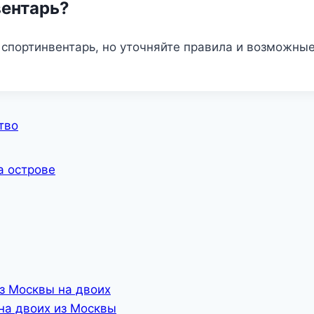
вентарь?
 спортинвентарь, но уточняйте правила и возможные
тво
а острове
з Москвы на двоих
на двоих из Москвы