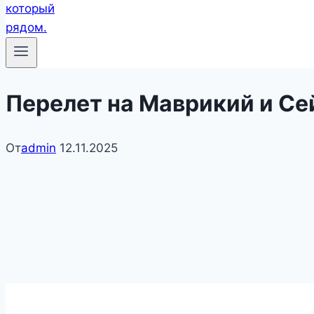
Перелет на Маврикий и Се
От
admin
12.11.2025