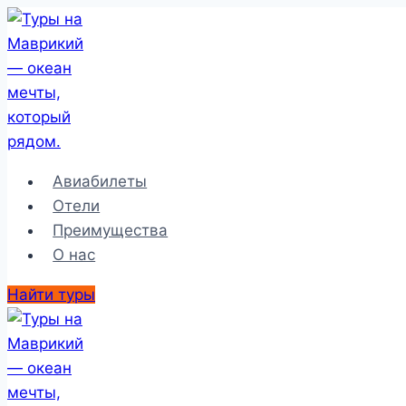
Перейти
к
содержимому
Авиабилеты
Отели
Преимущества
О нас
Найти туры