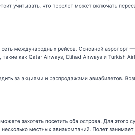
стоит учитывать, что перелет может включать перес
сеть международных рейсов. Основной аэропорт —
акие как Qatar Airways, Etihad Airways и Turkish Ai
ледить за акциями и распродажами авиабилетов. Во
можете захотеть посетить оба острова. Для этого 
есколько местных авиакомпаний. Полет занимает ок