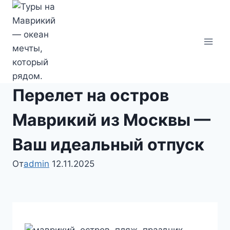
Перейти
к
содержимому
Перелет на остров
Маврикий из Москвы —
Ваш идеальный отпуск
От
admin
12.11.2025