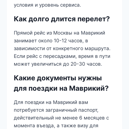
условия и уровень сервиса.
Как долго длится перелет?
Прямой рейс из Москвы на Маврикий
занимает около 10-12 часов, в
зависимости от конкретного маршрута.
Если рейс с пересадками, время в пути
может увеличиться до 20-30 часов.
Какие документы нужны
для поездки на Маврикий?
Для поездки на Маврикий вам
потребуется заграничный паспорт,
действительный не менее 6 месяцев с
момента въезда, а также визу для