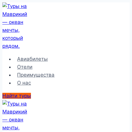
Перейти
к
содержимому
Авиабилеты
Отели
Преимущества
О нас
Найти туры