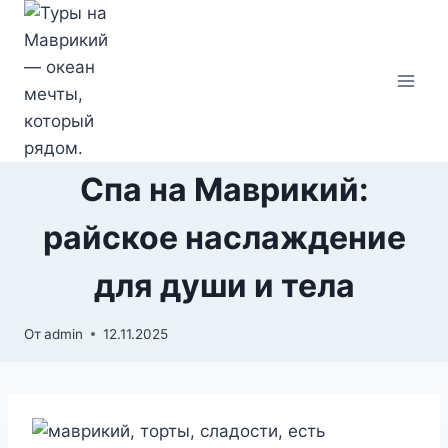
Перейти
к
содержимому
Спа на Маврикий:
райское наслаждение
для души и тела
От
admin
12.11.2025