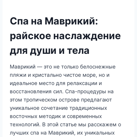
Спа на Маврикий:
райское наслаждение
для души и тела
Маврикий — это не только белоснежные
пляжи и кристально чистое море, но и
идеальное место для релаксации и
восстановления сил. Спа-процедуры на
этом тропическом острове предлагают
уникальное сочетание традиционных
восточных методик и современных
технологий. В этой статье мы расскажем о
лучших спа на Маврикий, их уникальных