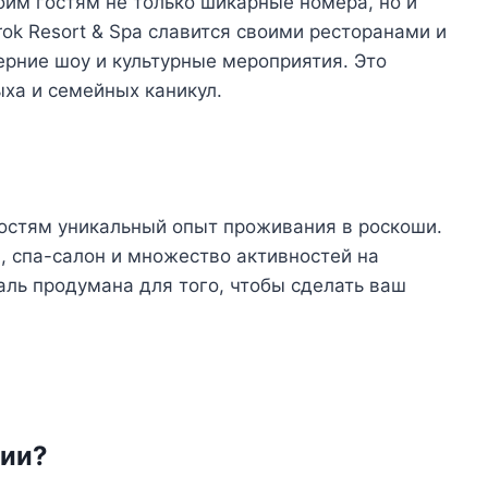
оим гостям не только шикарные номера, но и
srok Resort & Spa славится своими ресторанами и
рние шоу и культурные мероприятия. Это
ха и семейных каникул.
гостям уникальный опыт проживания в роскоши.
, спа-салон и множество активностей на
аль продумана для того, чтобы сделать ваш
кии?