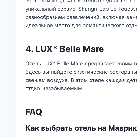
Этот пятизвездочный отель предлагает св
уникальный сервис. Shangri-La’s Le Toues
разнообразием развлечений, включая вече
идеальное место для романтического отды
4. LUX* Belle Mare
Отель LUX* Belle Mare предлагает своим 
Здесь вы найдете экзотические рестораны
свежем воздухе. В этом отеле каждая дет
отдых незабываемым.
FAQ
Как выбрать отель на Маври