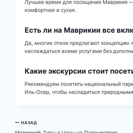
Лучшее время для посещения Маврикия — 
комфортная и сухая.
Есть ли на Маврикии все вкл
Да, многие отели предлагают концепцию «
наслаждаться всеми услугами без дополни
Какие экскурсии стоит посет
Рекомендуем посетить национальный парк 
Иль-Осер, чтобы насладиться природными
Навигация
НАЗАД
Маврикий: Туры и Цены на Путешествия