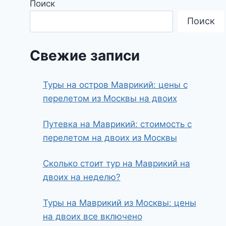
Поиск
Поиск
Свежие записи
Туры на остров Маврикий: цены с
перелетом из Москвы на двоих
Путевка на Маврикий: стоимость с
перелетом на двоих из Москвы
Сколько стоит тур на Маврикий на
двоих на неделю?
Туры на Маврикий из Москвы: цены
на двоих все включено