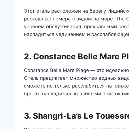
Этот отель расположен на берегу Индийск
роскошные номера с видом на море. The O
уровнем обслуживания, прекрасными рес
насладиться уединением и расслабляюще
2. Constance Belle Mare P
Constance Belle Mare Plage — это идеальн
Отель предлагает множество водных видов
сможете не только расслабиться на пляже
просто насладиться красивыми пейзажами
3. Shangri-La’s Le Touessr