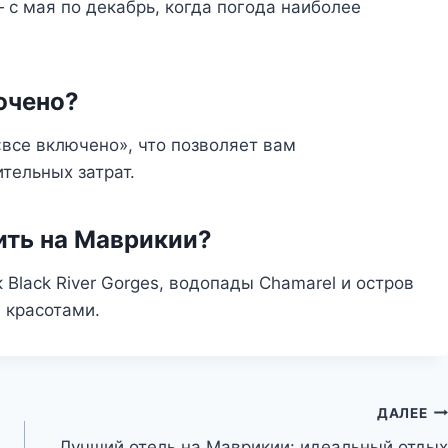
с мая по декабрь, когда погода наиболее
ючено?
все включено», что позволяет вам
тельных затрат.
ить на Маврикии?
Black River Gorges, водопады Chamarel и остров
 красотами.
ДАЛЕЕ
Лучший отель на Маврикии: идеальный отдых