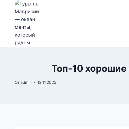
Перейти
к
содержимому
Топ-10 хорошие
От
admin
12.11.2025