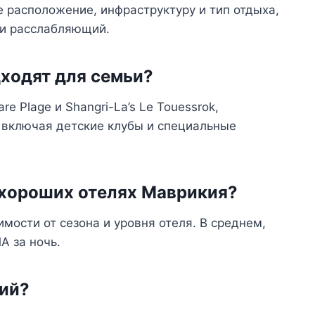
 расположение, инфраструктуру и тип отдыха,
ли расслабляющий.
дходят для семьи?
re Plage и Shangri-La’s Le Touessrok,
 включая детские клубы и специальные
 хороших отелях Маврикия?
мости от сезона и уровня отеля. В среднем,
А за ночь.
кий?