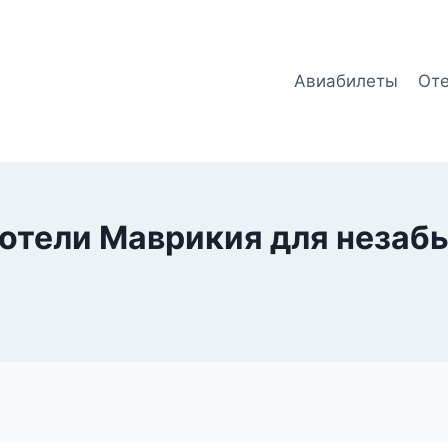
Авиабилеты
От
 отели Маврикия для незаб