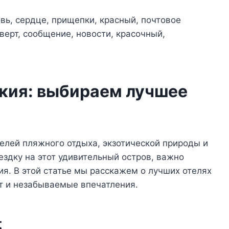
кия: выбираем лучшее
елей пляжного отдыха, экзотической природы и
ездку на этот удивительный остров, важно
я. В этой статье мы расскажем о лучших отелях
т и незабываемые впечатления.
t