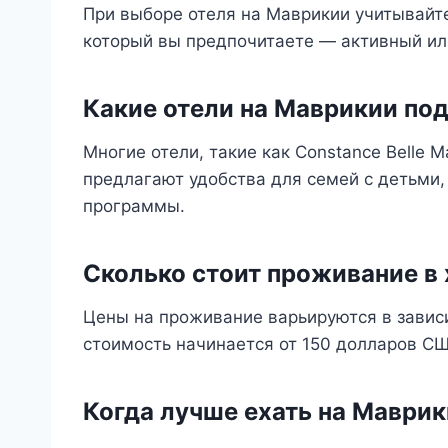
При выборе отеля на Маврикии учитывайте
который вы предпочитаете — активный и
Какие отели на Маврикии по
Многие отели, такие как Constance Belle Ma
предлагают удобства для семей с детьми,
программы.
Сколько стоит проживание в
Цены на проживание варьируются в зависи
стоимость начинается от 150 долларов СШ
Когда лучше ехать на Маври