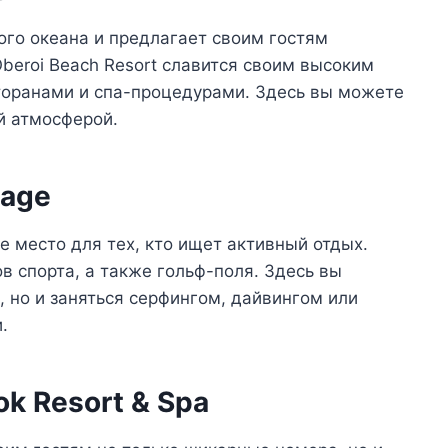
ого океана и предлагает своим гостям
beroi Beach Resort славится своим высоким
торанами и спа-процедурами. Здесь вы можете
й атмосферой.
lage
ое место для тех, кто ищет активный отдых.
 спорта, а также гольф-поля. Здесь вы
, но и заняться серфингом, дайвингом или
.
ok Resort & Spa