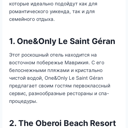
которые идеально подойдут как для
романтического уикенда, так и для
семейного отдыха.
1. One&Only Le Saint Géran
Этот роскошный отель находится на
восточном побережье Маврикия. С его
белоснежными пляжами и кристально
чистой водой, One&Only Le Saint Géran
предлагает своим гостям первоклассный
сервис, разнообразные рестораны и спа-
процедуры.
2. The Oberoi Beach Resort