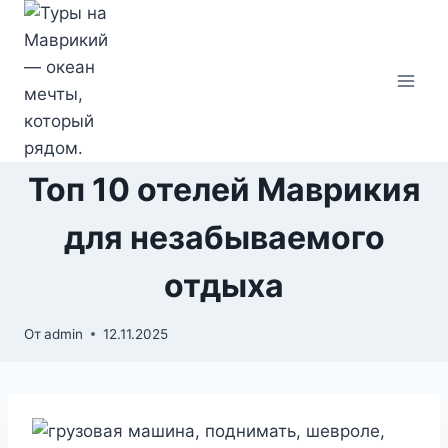
Перейти
к
содержимому
Топ 10 отелей Маврикия
для незабываемого
отдыха
От
admin
12.11.2025