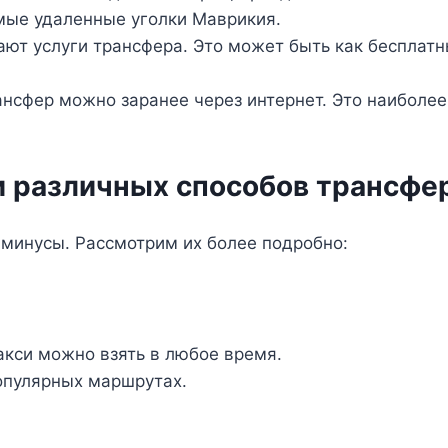
мые удаленные уголки Маврикия.
ают услуги трансфера. Это может быть как бесплатн
рансфер можно заранее через интернет. Это наибол
 различных способов трансфе
минусы. Рассмотрим их более подробно:
акси можно взять в любое время.
опулярных маршрутах.