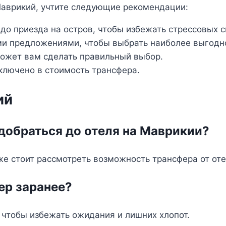
Маврикий, учтите следующие рекомендации:
до приезда на остров, чтобы избежать стрессовых с
ми предложениями, чтобы выбрать наиболее выгодн
может вам сделать правильный выбор.
включено в стоимость трансфера.
ий
добраться до отеля на Маврикии?
е стоит рассмотреть возможность трансфера от оте
ер заранее?
 чтобы избежать ожидания и лишних хлопот.