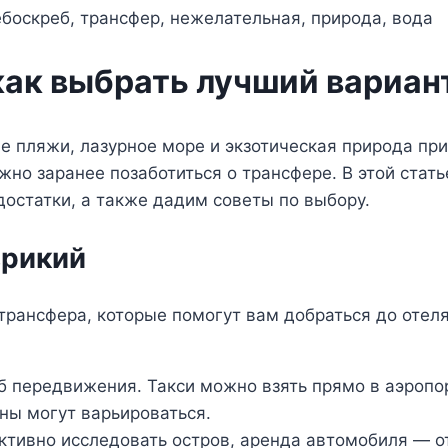
как выбрать лучший вариан
 пляжи, лазурное море и экзотическая природа при
но заранее позаботиться о трансфере. В этой стат
остатки, а также дадим советы по выбору.
врикий
трансфера, которые помогут вам добраться до отел
б передвижения. Такси можно взять прямо в аэропо
ны могут варьироваться.
активно исследовать остров, аренда автомобиля — о