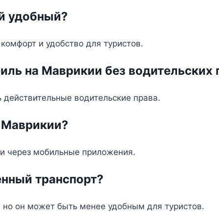
ый удобный?
омфорт и удобство для туристов.
иль на Маврикии без водительских 
 действительные водительские права.
а Маврикии?
ли через мобильные приложения.
енный транспорт?
, но он может быть менее удобным для туристов.