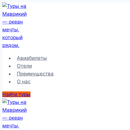
Перейти
к
содержимому
Авиабилеты
Отели
Преимущества
О нас
Найти туры