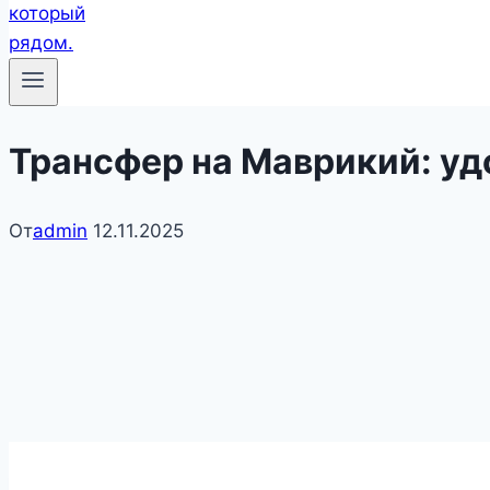
Трансфер на Маврикий: уд
От
admin
12.11.2025