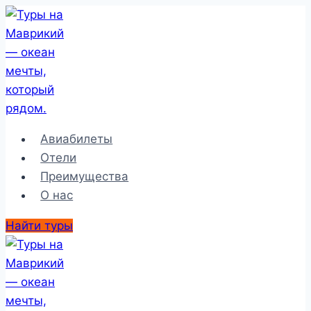
Перейти
к
содержимому
Авиабилеты
Отели
Преимущества
О нас
Найти туры