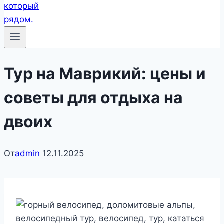
Тур на Маврикий: цены и
советы для отдыха на
двоих
От
admin
12.11.2025