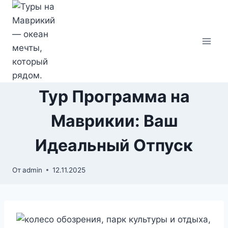
Перейти
к
содержимому
Тур Программа на
Маврикии: Ваш
Идеальный Отпуск
От
admin
12.11.2025