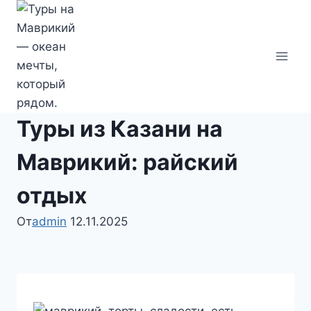
Перейти
к
содержимому
Туры из Казани на
Маврикий: райский
отдых
От
admin
12.11.2025