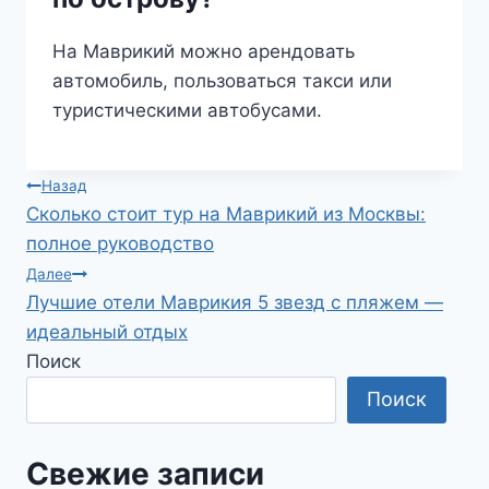
На Маврикий можно арендовать
автомобиль, пользоваться такси или
туристическими автобусами.
Навигация
Назад
Сколько стоит тур на Маврикий из Москвы:
по
полное руководство
записям
Далее
Лучшие отели Маврикия 5 звезд с пляжем —
идеальный отдых
Поиск
Поиск
Свежие записи