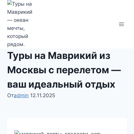
Перейти
к
содержимому
Туры на Маврикий из
Москвы с перелетом —
ваш идеальный отдых
От
admin
12.11.2025