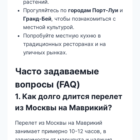
растений.
Прогуляйтесь по
городам Порт-Луи
и
Гранд-Бей
, чтобы познакомиться с
местной культурой.
Попробуйте местную кухню в
традиционных ресторанах и на
уличных рынках.
Часто задаваемые
вопросы (FAQ)
1. Как долго длится перелет
из Москвы на Маврикий?
Перелет из Москвы на Маврикий
занимает примерно 10-12 часов, в
зависимости от маршрута и наличия