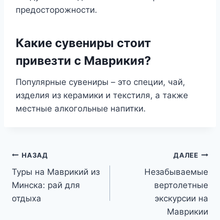
предосторожности.
Какие сувениры стоит
привезти с Маврикия?
Популярные сувениры – это специи, чай,
изделия из керамики и текстиля, а также
местные алкогольные напитки.
Навигация
НАЗАД
ДАЛЕЕ
Туры на Маврикий из
Незабываемые
по
Минска: рай для
вертолетные
записям
отдыха
экскурсии на
Маврикии