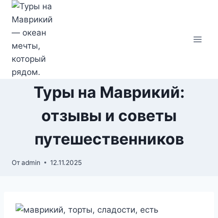
Перейти
к
содержимому
Туры на Маврикий:
отзывы и советы
путешественников
От
admin
12.11.2025