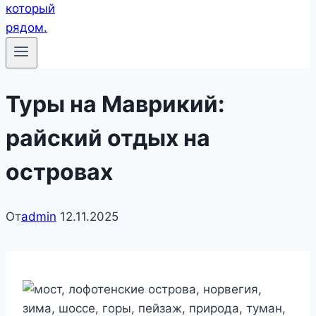
Туры на Маврикий:
райский отдых на
островах
От
admin
12.11.2025