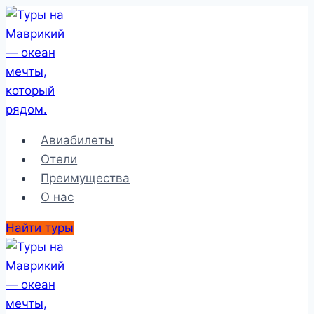
Перейти
к
содержимому
Авиабилеты
Отели
Преимущества
О нас
Найти туры