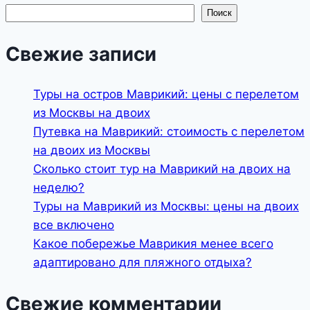
Поиск
Свежие записи
Туры на остров Маврикий: цены с перелетом
из Москвы на двоих
Путевка на Маврикий: стоимость с перелетом
на двоих из Москвы
Сколько стоит тур на Маврикий на двоих на
неделю?
Туры на Маврикий из Москвы: цены на двоих
все включено
Какое побережье Маврикия менее всего
адаптировано для пляжного отдыха?
Свежие комментарии