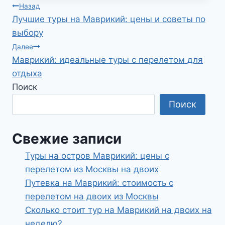
Навигация
Назад
Лучшие туры на Маврикий: цены и советы по
по
выбору
записям
Далее
Маврикий: идеальные туры с перелетом для
отдыха
Поиск
Поиск
Свежие записи
Туры на остров Маврикий: цены с
перелетом из Москвы на двоих
Путевка на Маврикий: стоимость с
перелетом на двоих из Москвы
Сколько стоит тур на Маврикий на двоих на
неделю?