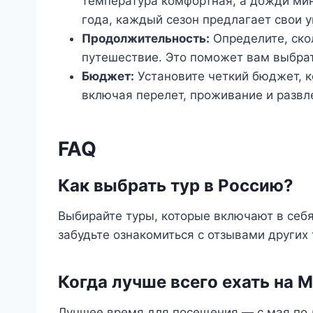
температура комфортная, а дожди ми
года, каждый сезон предлагает свои 
Продолжительность:
Определите, ско
путешествие. Это поможет вам выбра
Бюджет:
Установите четкий бюджет, к
включая перелет, проживание и развл
FAQ
Как выбрать тур в Россию?
Выбирайте туры, которые включают в себя
забудьте ознакомиться с отзывами других 
Когда лучше всего ехать на 
Лучшее время для посещения — с мая по 