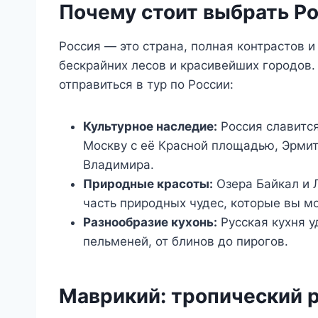
Почему стоит выбрать Р
Россия — это страна, полная контрастов и
бескрайних лесов и красивейших городов. 
отправиться в тур по России:
Культурное наследие:
Россия славится
Москву с её Красной площадью, Эрми
Владимира.
Природные красоты:
Озера Байкал и 
часть природных чудес, которые вы м
Разнообразие кухонь:
Русская кухня у
пельменей, от блинов до пирогов.
Маврикий: тропический р