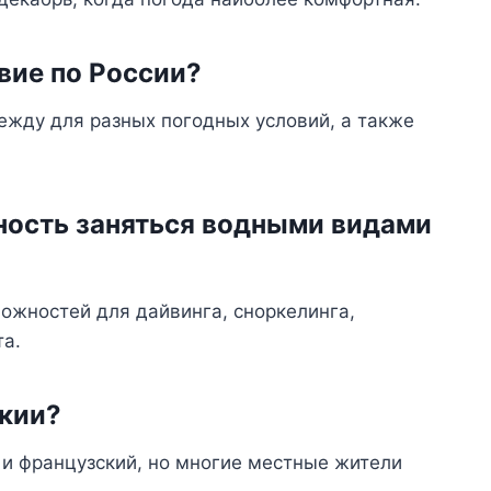
твие по России?
ежду для разных погодных условий, а также
ность заняться водными видами
ожностей для дайвинга, сноркелинга,
та.
икии?
и французский, но многие местные жители