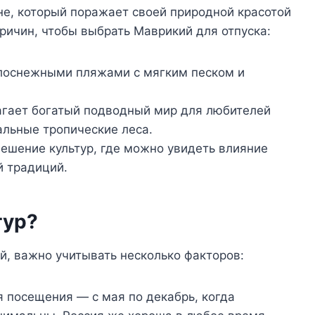
не, который поражает своей природной красотой
причин, чтобы выбрать Маврикий для отпуска:
лоснежными пляжами с мягким песком и
гает богатый подводный мир для любителей
альные тропические леса.
ешение культур, где можно увидеть влияние
й традиций.
тур?
й, важно учитывать несколько факторов:
 посещения — с мая по декабрь, когда