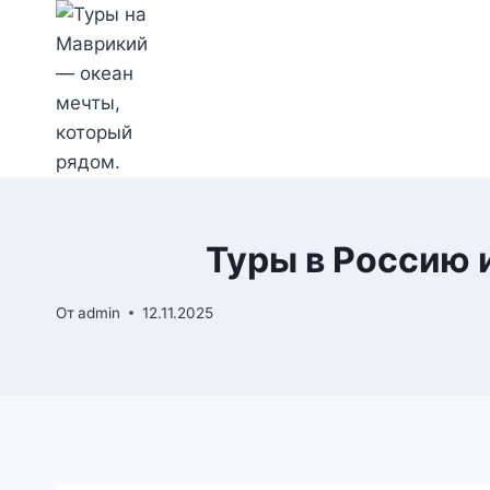
Перейти
к
содержимому
Туры в Россию 
От
admin
12.11.2025