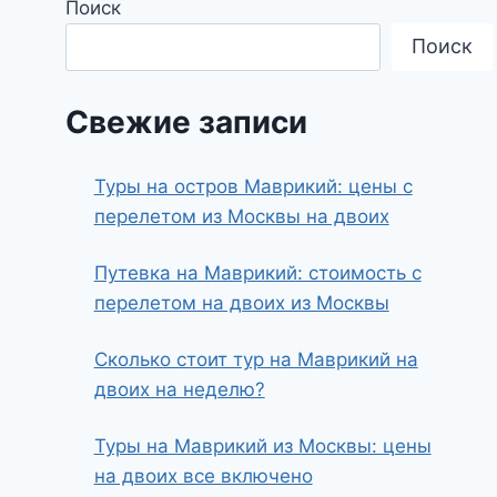
Поиск
Поиск
Свежие записи
Туры на остров Маврикий: цены с
перелетом из Москвы на двоих
Путевка на Маврикий: стоимость с
перелетом на двоих из Москвы
Сколько стоит тур на Маврикий на
двоих на неделю?
Туры на Маврикий из Москвы: цены
на двоих все включено