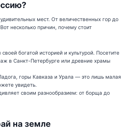
оссию?
 удивительных мест. От величественных гор до
Вот несколько причин, почему стоит
 своей богатой историей и культурой. Посетите
таж в Санкт-Петербурге или древние храмы
Ладога, горы Кавказа и Урала — это лишь малая
ожете увидеть.
дивляет своим разнообразием: от борща до
ай на земле