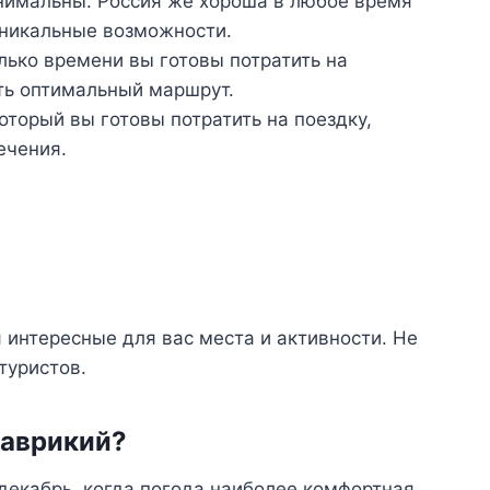
нимальны. Россия же хороша в любое время
уникальные возможности.
лько времени вы готовы потратить на
ть оптимальный маршрут.
оторый вы готовы потратить на поездку,
ечения.
 интересные для вас места и активности. Не
туристов.
Маврикий?
декабрь, когда погода наиболее комфортная.