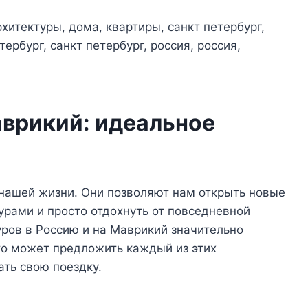
аврикий: идеальное
нашей жизни. Они позволяют нам открыть новые
урами и просто отдохнуть от повседневной
уров в Россию и на Маврикий значительно
что может предложить каждый из этих
ать свою поездку.